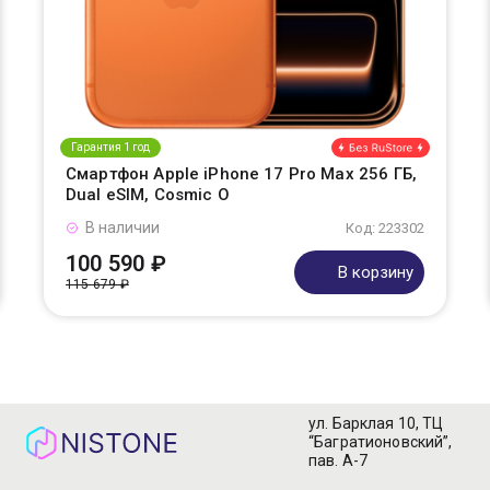
Гарантия 1 год
Смартфон Apple iPhone 17 Pro Max 256 ГБ,
Dual eSIM, Cosmic O
В наличии
Код: 223302
100 590 ₽
В корзину
115 679 ₽
ул. Барклая 10, ТЦ
“Багратионовский”,
пав. А-7