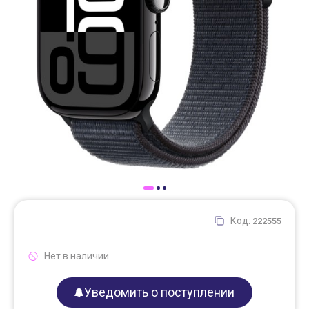
Доставка
Самовывоз
Trade-In
Код:
222555
Нет в наличии
Уведомить о поступлении