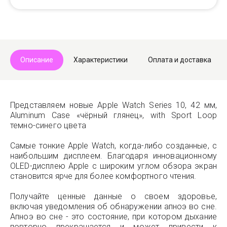
Описание
Характеристики
Оплата и доставка
Представляем новые Apple Watch Series 10, 42 мм,
Aluminum Case «чёрный глянец», with Sport Loop
темно-синего цвета
Самые тонкие Apple Watch, когда-либо созданные, с
наибольшим дисплеем. Благодаря инновационному
OLED-дисплею Apple с широким углом обзора экран
становится ярче для более комфортного чтения.
Получайте ценные данные о своем здоровье,
включая уведомления об обнаружении апноэ во сне.
Апноэ во сне - это состояние, при котором дыхание
повторно прекращается и может привести к