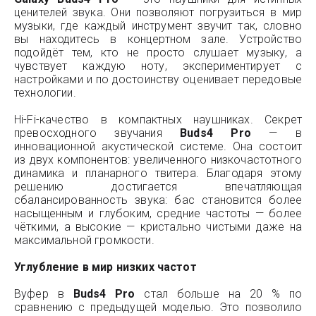
ценителей звука. Они позволяют погрузиться в мир
музыки, где каждый инструмент звучит так, словно
вы находитесь в концертном зале. Устройство
подойдёт тем, кто не просто слушает музыку, а
чувствует каждую ноту, экспериментирует с
настройками и по достоинству оценивает передовые
технологии.
Hi-Fi-качество в компактных наушниках. Секрет
превосходного звучания
Buds4 Pro
— в
инновационной акустической системе. Она состоит
из двух компонентов: увеличенного низкочастотного
динамика и планарного твитера. Благодаря этому
решению достигается впечатляющая
сбалансированность звука: бас становится более
насыщенным и глубоким, средние частоты — более
чёткими, а высокие — кристально чистыми даже на
максимальной громкости.
Углубление в мир низких частот
Вуфер в
Buds4 Pro
стал больше на 20 % по
сравнению с предыдущей моделью. Это позволило