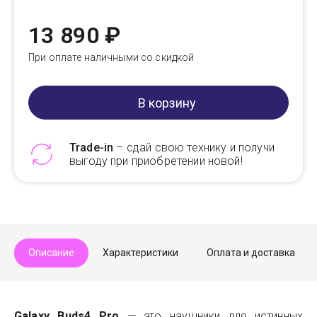
13 890 ₽
При оплате наличными со скидкой
В корзину
Trade-in
– сдай свою технику и получи
выгоду при приобретении новой!
Telegram
Max
Описание
Характеристики
Оплата и доставка
Galaxy Buds4 Pro
— это наушники для истинных