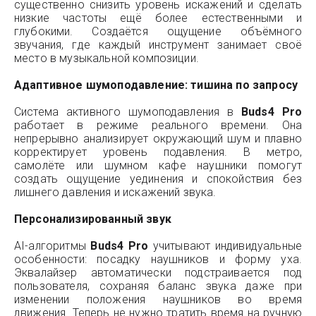
существенно снизить уровень искажений и сделать
низкие частоты ещё более естественными и
глубокими. Создаётся ощущение объёмного
звучания, где каждый инструмент занимает своё
место в музыкальной композиции.
Адаптивное шумоподавление: тишина по запросу
Система активного шумоподавления в
Buds4 Pro
работает в режиме реального времени. Она
непрерывно анализирует окружающий шум и плавно
корректирует уровень подавления. В метро,
самолёте или шумном кафе наушники помогут
создать ощущение уединения и спокойствия без
лишнего давления и искажений звука.
Персонализированный звук
AI-алгоритмы
Buds4 Pro
учитывают индивидуальные
особенности: посадку наушников и форму уха.
Эквалайзер автоматически подстраивается под
пользователя, сохраняя баланс звука даже при
изменении положения наушников во время
движения. Теперь не нужно тратить время на ручную