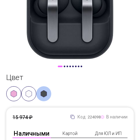
Доставка
Самовывоз
Trade-In
Цвет
15 974 ₽
Код:
В наличии
224098
Наличными
Картой
Для ЮЛ и ИП