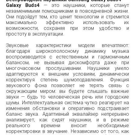
Galaxy Buds4
— это наушники, которые станут
незаменимыми помощниками в повседневной жизни.
Они подойдут тем, кто ценит технологии и стремится
максимально эффективно использовать их
возможности, сохраняя при этом удобство и
простоту в эксплуатации.
Звуковые характеристики модели впечатляют:
благодаря широкополосному динамику музыка
воспроизводится с естественным и гармоничным
балансом, не вызывая дискомфорта даже при
многочасовом прослушивании. Наушники умело
адаптируются к внешним условиям, динамически
корректируя степень шумоподавления. Функция
звукового фона позволяет не терять связь с
окружающим миром: вы будете слышать важные
звуки — будь то человеческая речь или городские
шумы. Интеллектуальная система чутко реагирует на
изменения обстановки и оперативно подстраивает
баланс звука. Адаптивный эквалайзер непрерывно
анализирует, как сидят наушники, и в режиме
реального времени вносит необходимые
корректировки в звучание. Независимо от того, как