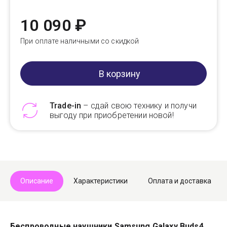
10 090 ₽
При оплате наличными со скидкой
В корзину
Trade-in
– сдай свою технику и получи
выгоду при приобретении новой!
Telegram
Max
Описание
Характеристики
Оплата и доставка
Беспроводные наушники Samsung Galaxy Buds4