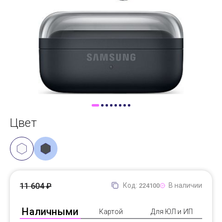
Доставка
Самовывоз
Trade-In
Цвет
11 604 ₽
Код:
В наличии
224100
Наличными
Картой
Для ЮЛ и ИП