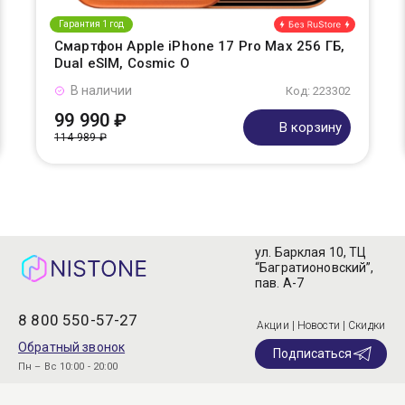
Гарантия 1 год
Смартфон Apple iPhone 17 Pro Max 256 ГБ,
Dual eSIM, Cosmic O
В наличии
Код: 223302
99 990 ₽
В корзину
114 989 ₽
ул. Барклая 10, ТЦ
“Багратионовский”,
пав. А-7
8 800 550-57-27
Акции | Новости | Скидки
Обратный звонок
Подписаться
Пн – Вс 10:00 - 20:00