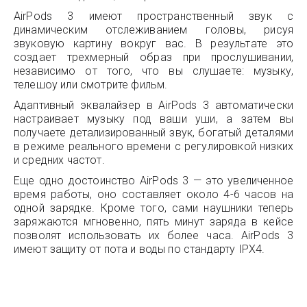
AirPods 3 имеют пространственный звук с
динамическим отслеживанием головы, рисуя
звуковую картину вокруг вас. В результате это
создает трехмерный образ при прослушивании,
независимо от того, что вы слушаете: музыку,
телешоу или смотрите фильм.
Адаптивный эквалайзер в AirPods 3 автоматически
настраивает музыку под ваши уши, а затем вы
получаете детализированный звук, богатый деталями
в режиме реального времени с регулировкой низких
и средних частот.
Еще одно достоинство AirPods 3 — это увеличенное
время работы, оно составляет около 4-6 часов на
одной зарядке. Кроме того, сами наушники теперь
заряжаются мгновенно, пять минут заряда в кейсе
позволят использовать их более часа. AirPods 3
имеют защиту от пота и воды по стандарту IPX4.