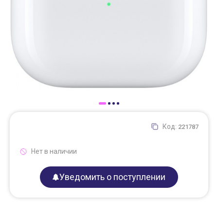
Доставка
Самовывоз
Trade-In
Код:
221787
Нет в наличии
Уведомить о поступлении