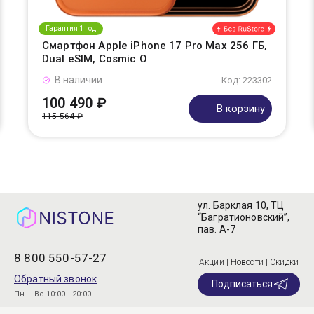
Гарантия 1 год
Смартфон Apple iPhone 17 Pro Max 256 ГБ,
Dual eSIM, Cosmic O
В наличии
Код: 223302
100 490 ₽
В корзину
115 564 ₽
ул. Барклая 10, ТЦ
“Багратионовский”,
пав. А-7
8 800 550-57-27
Акции | Новости | Скидки
Обратный звонок
Подписаться
Пн – Вс 10:00 - 20:00