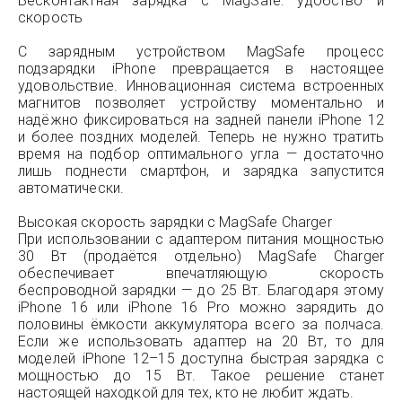
Бесконтактная зарядка с MagSafe: удобство и
скорость
С зарядным устройством MagSafe процесс
подзарядки iPhone превращается в настоящее
удовольствие. Инновационная система встроенных
магнитов позволяет устройству моментально и
надёжно фиксироваться на задней панели iPhone 12
и более поздних моделей. Теперь не нужно тратить
время на подбор оптимального угла — достаточно
лишь поднести смартфон, и зарядка запустится
автоматически.
Высокая скорость зарядки с MagSafe Charger
При использовании с адаптером питания мощностью
30 Вт (продаётся отдельно) MagSafe Charger
обеспечивает впечатляющую скорость
беспроводной зарядки — до 25 Вт. Благодаря этому
iPhone 16 или iPhone 16 Pro можно зарядить до
половины ёмкости аккумулятора всего за полчаса.
Если же использовать адаптер на 20 Вт, то для
моделей iPhone 12–15 доступна быстрая зарядка с
мощностью до 15 Вт. Такое решение станет
настоящей находкой для тех, кто не любит ждать.