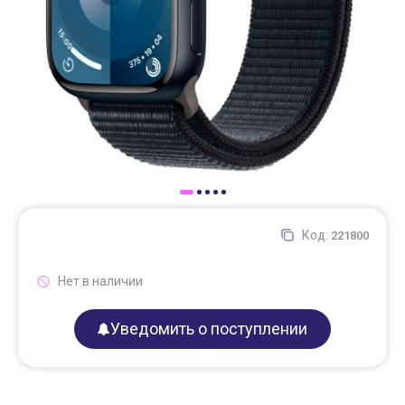
Доставка
Самовывоз
Trade-In
Код:
221800
Нет в наличии
Уведомить о поступлении