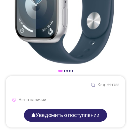
Доставка
Самовывоз
Trade-In
Код:
221733
Нет в наличии
Уведомить о поступлении