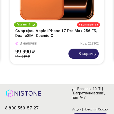
Гарантия 1 год
Смартфон Apple iPhone 17 Pro Max 256 ГБ,
Dual eSIM, Cosmic O
В наличии
Код: 223302
99 990 ₽
В корзину
114 989 ₽
ул. Барклая 10, ТЦ
“Багратионовский”,
пав. А-7
8 800 550-57-27
Акции | Новости | Скидки