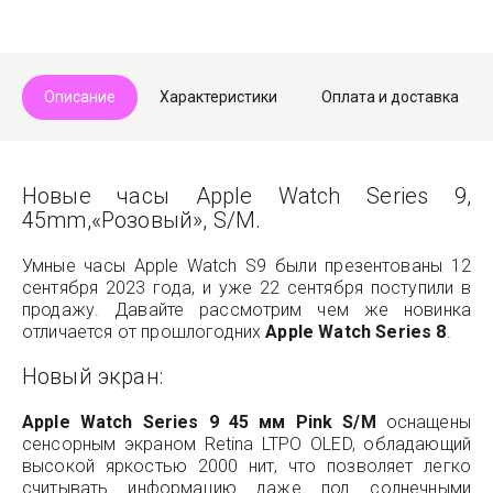
Описание
Характеристики
Оплата и доставка
Новые часы Apple Watch Series 9,
45mm,«Розовый», S/M.
Умные часы Apple Watch S9 были презентованы 12
сентября 2023 года, и уже 22 сентября поступили в
продажу. Давайте рассмотрим чем же новинка
отличается от прошлогодних
Apple Watch Series 8
.
Новый экран:
Apple Watch Series 9 45 мм Pink S/M
оснащены
сенсорным экраном Retina LTPO OLED, обладающий
высокой яркостью 2000 нит, что позволяет легко
считывать информацию даже под солнечными