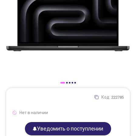
Доставка
Самовывоз
Trade-In
Код:
222785
Нет в наличии
Уведомить о поступлении