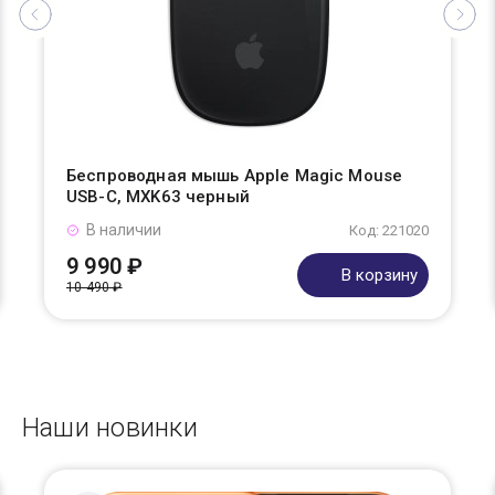
Беспроводная мышь Apple Magic Mouse
USB-C, MXK63 черный
В наличии
Код: 221020
9 990 ₽
В корзину
10 490 ₽
Наши новинки