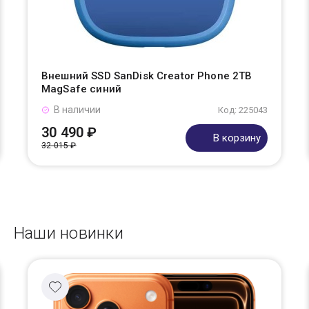
Внешний SSD SanDisk Creator Phone 2TB
MagSafe синий
В наличии
Код: 225043
30 490 ₽
В корзину
32 015 ₽
Наши новинки