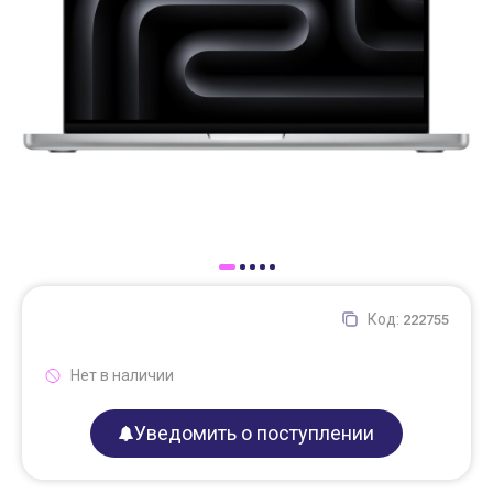
Доставка
Самовывоз
Trade-In
Код:
222755
Нет в наличии
Уведомить о поступлении