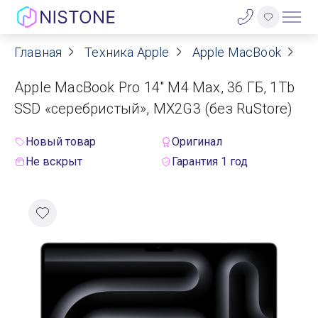
Главная
Техника Apple
Apple MacBook
Ap
Акции
Apple MacBook Pro 14" M4 Max, 36 ГБ, 1Tb
О нас
SSD «серебристый», MX2G3 (без RuStore)
Блог
Новый товар
Оригинал
Не вскрыт
Гарантия 1 год
Договор оферты
Реквизиты
Контакты
Гарантия
Оплата