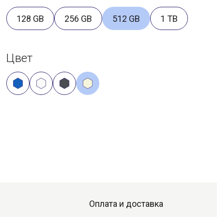
128 GB
256 GB
512 GB
1 TB
Цвет
Оплата и доставка