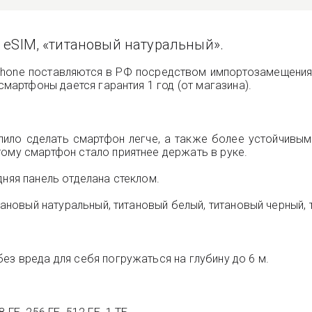
 + eSIM, «титановый натуральный».
hone поставляются в РФ посредством импортозамещения и
смартфоны дается гарантия 1 год (от магазина).
олило сделать смартфон легче, а также более устойчивы
тому смартфон стало приятнее держать в руке.
дняя панель отделана стеклом.
итановый натуральный, титановый белый, титановый черный, 
ез вреда для себя погружаться на глубину до 6 м.