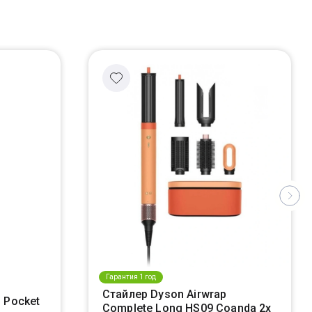
Гарантия 1 год
Стайлер Dyson Airwrap
 Pocket
Complete Long HS09 Coanda 2x