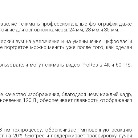
позволяет снимать профессиональные фотографии даже
яние для основной камеры: 24 мм, 28 мм и 35 мм.
ческий зум на увеличение и на уменьшение, цифровая и
е портретов можно менять уже после того, как сделан
ользователи могут снимать видео ProRes в 4K и 60FPS.
ое качество изображения, благодаря чему каждый кадр,
новления 120 Гц обеспечивает плавность отображения
3 нм техпроцессу, обеспечивает мгновенную реакцию
ет на 20% быстрее и поддерживает трассировку лучей