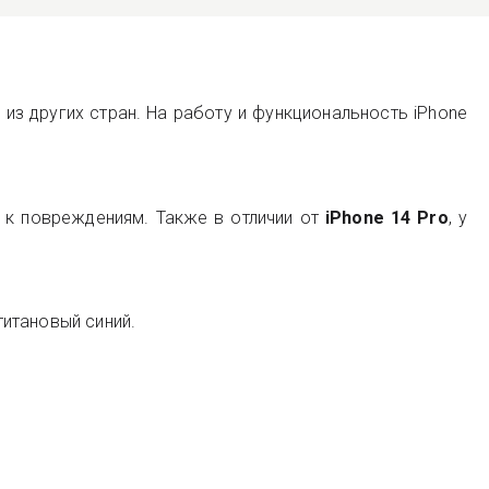
з других стран. На работу и функциональность iPhone
м к повреждениям. Также в отличии от
iPhone 14 Pro
, у
титановый синий.