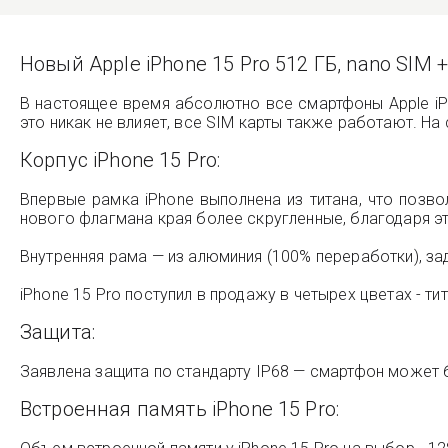
Новый Apple iPhone 15 Pro 512 ГБ, nano SIM
В настоящее время абсолютно все смартфоны Apple iP
это никак не влияет, все SIM карты также работают. На 
Корпус iPhone 15 Pro:
Впервые рамка iPhone выполнена из титана, что позв
нового флагмана края более скругленные, благодаря э
Внутренняя рама — из алюминия (100% переработки), за
iPhone 15 Pro поступил в продажу в четырех цветах - т
Защита:
Заявлена защита по стандарту IP68 — смартфон может б
Встроенная память iPhone 15 Pro: