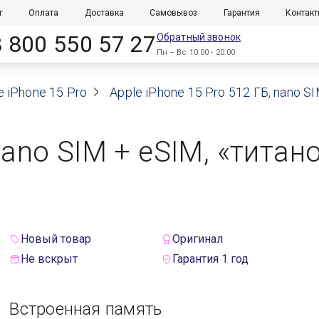
г
Оплата
Доставка
Самовывоз
Гарантия
Контак
8 800 550 57 27
Обратный звонок
Пн – Вс 10:00 - 20:00
e iPhone 15 Pro
Apple iPhone 15 Pro 512 ГБ, nano 
 nano SIM + eSIM, «тита
Новый товар
Оригинал
Не вскрыт
Гарантия 1 год
Встроенная память