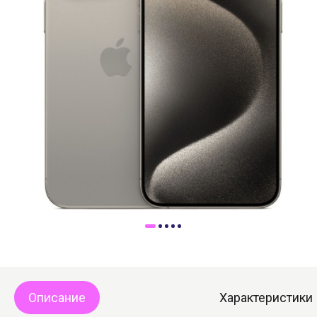
Доставка
Самовывоз
Trade-In
Описание
Характеристики