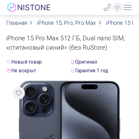
Главная
iPhone 15, Pro, Pro Max
iPhone 15 P
Акции
iPhone 15 Pro Max 512 ГБ, Dual nano SIM,
О нас
«ститановый синий» (без RuStore)
Блог
Новый товар
Оригинал
Не вскрыт
Гарантия 1 год
Договор оферты
Реквизиты
Контакты
Гарантия
Оплата