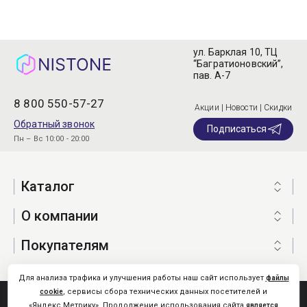
ул. Барклая 10, ТЦ
“Багратионовский”,
пав. А-7
8 800 550-57-27
Акции | Новости | Скидки
Обратный звонок
Подписаться
Пн – Вс 10:00 - 20:00
Каталог
О компании
Покупателям
Для анализа трафика и улучшения работы наш сайт использует
файлы
, сервисы сбора технических данных посетителей и
cookie
Nistone.Ru © 2026
«Яндекс.Метрику». Продолжение использования сайта
является