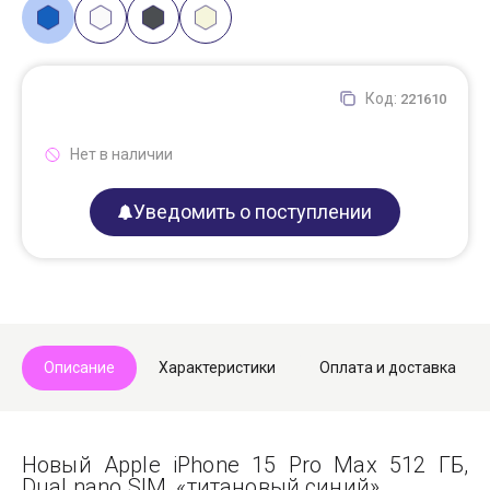
Код:
221610
Нет в наличии
Уведомить о поступлении
Описание
Характеристики
Оплата и доставка
Новый Apple iPhone 15 Pro Max 512 ГБ,
Dual nano SIM, «титановый синий».