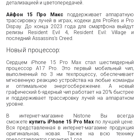
детализацией и цветопередачей.
Айфон 15 Про Макс
поддерживает аппаратную
трассировку лучей в играх, кодеки для ProRes и Pro
Dispay. До конца 2023 года для смартфона выйдут
релизы Resident Evil 4, Resident Evil: Village и
последний Assassins's Creed.
Новый процессор:
Сердцем iPhone 15 Pro Max стал шестиядерный
процессор A17 Pro. Это первый мобильный чип,
выполненный по 3 нм техпроцессу, обеспечивает
мгновенную реакцию устройства на любые команды
и оптимальное энергосбережение. А новый
графический 6-ядерный чип работает на 20% быстрее
и поддерживает трассировку лучей на аппаратном
уровне.
В интернет-магазине Nistone Вы всегда
сможете
купить iPhone 15 Pro Max
по лучшей цене.
Вся представленная в интернет-магазине продукция
оригинальная, новая. Также на всю технику
предоставляется гарантия 1 год.