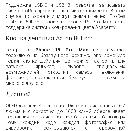
Поддержка USB-C и USB 3 позволяет записывать
видео ProRes сразу на внешний жесткий диск. В этом
случае пользователи могут снимать видео ProRes
в 4K и 60FPS. Также в iPhone 15 Pro Max есть
поддержка системы кодирования цвета Academy.
Кнопка действия Action Button:
Теперь в
iPhone 15 Pro Max
нет рычажка
переключения беззвучного режима, его заменила
новая кнопка действия. Её можно настроить для
запуска ярлыков, вызова специальных
возможностей, открытия камеры, включения
фонарика, переключения беззвучного режима и
многого другого.
Дисплей:
OLED-дисплей Super Retina Display с диагональю 6,7
дюйма и с яркостью до 1600 кд/м2 обеспечивает
несравнимое качество изображения, благодаря
чему каждый кадр, каждая фотография или
видеоролик проигрываются с невероятной