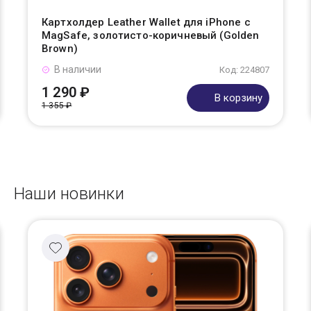
Картхолдер Leather Wallet для iPhone с
MagSafe, золотисто-коричневый (Golden
Brown)
В наличии
Код: 224807
1 290 ₽
В корзину
1 355 ₽
Наши новинки