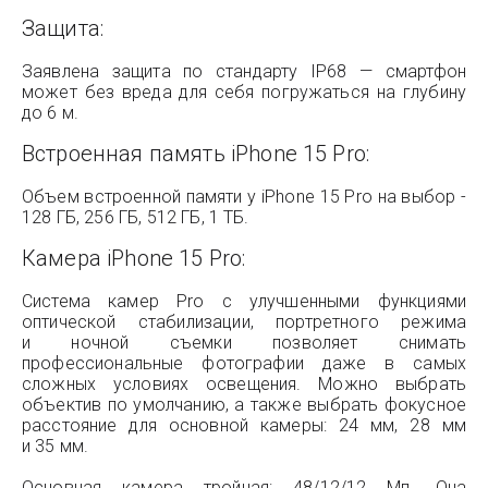
Защита:
Заявлена защита по стандарту IP68 — смартфон
может без вреда для себя погружаться на глубину
до 6 м.
Встроенная память iPhone 15 Pro:
Объем встроенной памяти у iPhone 15 Pro на выбор -
128 ГБ, 256 ГБ, 512 ГБ, 1 ТБ.
Камера iPhone 15 Pro:
Система камер Pro с улучшенными функциями
оптической стабилизации, портретного режима
и ночной съемки позволяет снимать
профессиональные фотографии даже в самых
сложных условиях освещения. Можно выбрать
объектив по умолчанию, а также выбрать фокусное
расстояние для основной камеры: 24 мм, 28 мм
и 35 мм.
Основная камера тройная: 48/12/12 Мп. Она