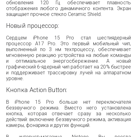
обновления 120 Гц обеспечивает плавность
отображения любого динамичного контента. Экран
защищает прочное стекло Ceramic Shield.
Новый процессор:
Сердцем iPhone 15 Pro стал шестиядерный
процессор A17 Pro. Это первый мобильный чип,
выполненный по 3 нм техпроцессу, обеспечивает
мгновенную реакцию устройства на любые команды
и оптимальное энергосбережение. А новый
графический 6-ядерный чип работает на 20% быстрее
и поддерживает трассировку лучей на аппаратном
уровне.
Кнопка Action Button:
В iPhone 15 Pro больше нет переключателя
беззвучного режима. Вместо него установлена
кнопка, которая отвечает сразу за несколько
действий: включение беззвучного режима, активация
камеры, фонарика и других функций.
В интернет-магазине Nistone Вы всегда