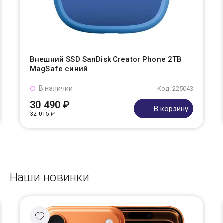
Внешний SSD SanDisk Creator Phone 2TB
MagSafe синий
В наличии
Код: 225043
30 490 ₽
В корзину
32 015 ₽
Наши новинки