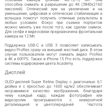
способна снимать в разрешении до 4К (3840x2160
пикселей). Оптический зум на увеличение и на
уменьшение, цифровая и оптическая стабилизация и
вспышка помогут получить отличные результаты в
любых условиях. Фокус при съемке портретов
можно менять уже после того, как сделан снимок.
Для селфи и видеосвязи предназначена фронтальная
камера на 12 Мп.
Поддержка USB-C и USB 3 позволяет записывать
видео ProRes сразу на внешний жесткий диск. В этом
случае пользователи могут снимать видео ProRes
в 4K и 60FPS. Также в iPhone 15 Pro есть поддержка
системы кодирования цвета Academy.
Дисплей:
OLED-дисплей Super Retina Display с диагональю 6,1
дюйма и с яркостью до 1600 кд/м2 обеспечивает
несравнимое качество изображения, благодаря
чему каждый кадр, каждая фотография или
видеоролик проигрываются с невероятной
детализацией и цветопередачей. Частота