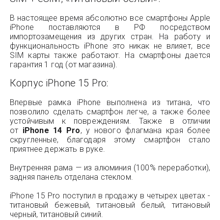
В настоящее время абсолютно все смартфоны Apple
iPhone поставляются в РФ посредством
импортозамещения из других стран. На работу и
функциональность iPhone это никак не влияет, все
SIM карты также работают. На смартфоны дается
гарантия 1 год (от магазина).
Корпус iPhone 15 Pro:
Впервые рамка iPhone выполнена из титана, что
позволило сделать смартфон легче, а также более
устойчивым к повреждениям. Также в отличии
от
iPhone 14 Pro
, у нового флагмана края более
скругленные, благодаря этому смартфон стало
приятнее держать в руке.
Внутренняя рама — из алюминия (100% переработки),
задняя панель отделана стеклом.
iPhone 15 Pro поступил в продажу в четырех цветах -
титановый бежевый, титановый белый, титановый
черный, титановый синий.