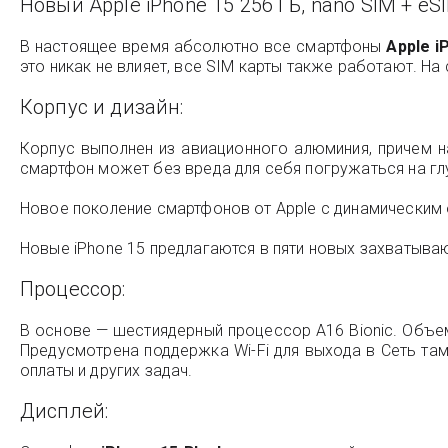
Новый Apple iPhone 15 256 ГБ, nano SIM + eS
В настоящее время абсолютно все смартфоны
Apple i
это никак не влияет, все SIM карты также работают. На 
Корпус и дизайн:
Корпус выполнен из авиационного алюминия, причем н
смартфон может без вреда для себя погружаться на глу
Новое поколение смартфонов от Apple с динамическим
Новые iPhone 15 предлагаются в пяти новых захватываю
Процессор:
В основе — шестиядерный процессор A16 Bionic. Объем
Предусмотрена поддержка Wi-Fi для выхода в Сеть там,
оплаты и других задач.
Дисплей: