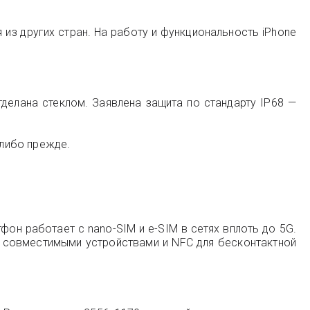
з других стран. На работу и функциональность iPhone
делана стеклом. Заявлена защита по стандарту IP68 —
либо прежде.
он работает с nano-SIM и e-SIM в сетях вплоть до 5G.
и с совместимыми устройствами и NFC для бесконтактной