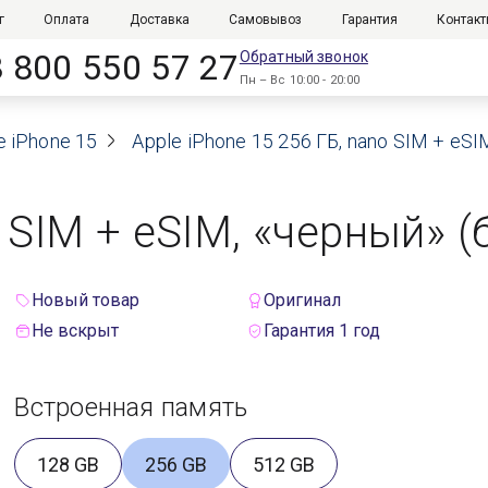
г
Оплата
Доставка
Самовывоз
Гарантия
Контак
8 800 550 57 27
Обратный звонок
Пн – Вс 10:00 - 20:00
e iPhone 15
Apple iPhone 15 256 ГБ, nano SIM + eSI
 SIM + eSIM, «черный» (
Новый товар
Оригинал
Не вскрыт
Гарантия 1 год
Встроенная память
128 GB
256 GB
512 GB