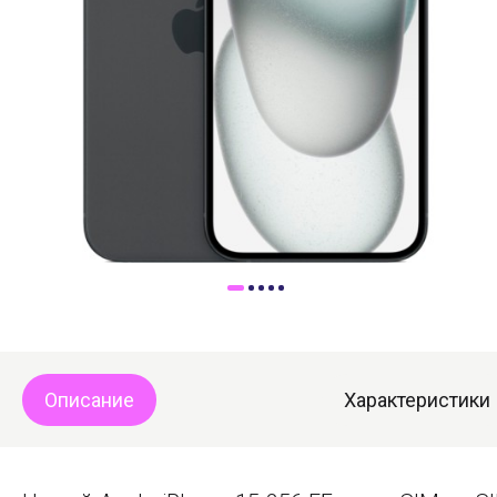
Доставка
Самовывоз
Trade-In
Описание
Характеристики