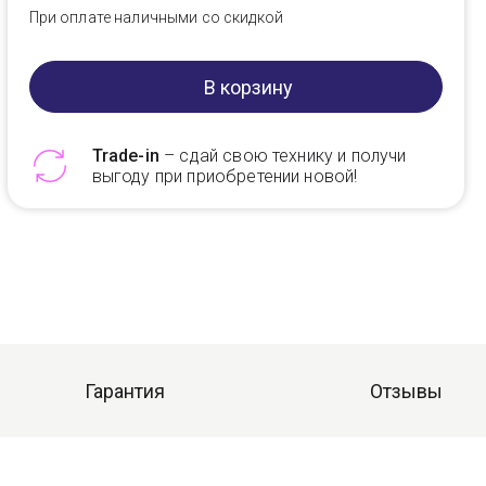
При оплате наличными со скидкой
В корзину
Trade-in
– сдай свою технику и получи
выгоду при приобретении новой!
Telegram
Max
Гарантия
Отзывы