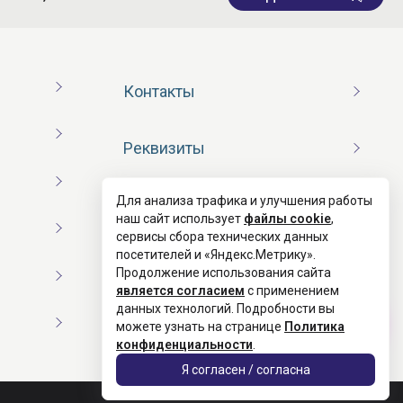
Контакты
Реквизиты
Для анализа трафика и улучшения работы
Договор оферты
наш сайт использует
файлы cookie
,
сервисы сбора технических данных
посетителей и «Яндекс.Метрику».
Согласие на обработку ПД
Продолжение использования сайта
является согласием
с применением
данных технологий. Подробности вы
Политика конфиденциальности
можете узнать на странице
Политика
конфиденциальности
.
Я согласен / согласна