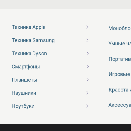
Техника Apple
Монобло
Техника Samsung
Умные ч
Техника Dyson
Портатив
Смартфоны
Игровые
Планшеты
Красота 
Наушники
Аксессу
Ноутбуки