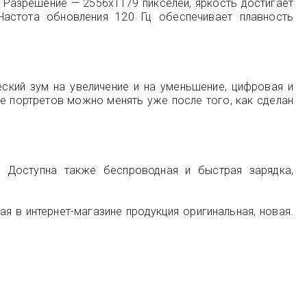
. Разрешение — 2556x1179 пикселей, яркость достигает
Частота обновления 120 Гц обеспечивает плавность
еский зум на увеличение и на уменьшение, цифровая и
е портретов можно менять уже после того, как сделан
. Доступна также беспроводная и быстрая зарядка,
я в интернет-магазине продукция оригинальная, новая.