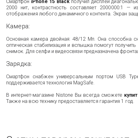
Смартфон
iPhone 15 Black
получил дисплей диагональю
2000 нит, контрастность составляет 2000000:1 — 
отображения любого динамичного контента. Экран защи
Камера:
Основная камера двойная: 48/12 Мп. Она способна сн
оптическая стабилизация и вспышка помогут получить
снимок. Для селфи и видеосвязи предназначена фронта
Зарядка:
Смартфон снабжен универсальным портом USB Type-
поддерживается технология MagSafe.
В интернет-магазине Nistone Вы всегда сможете
купит
Также на всю технику предоставляется гарантия 1 год.