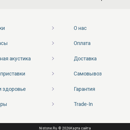
ки
О нас
асы
Оплата
ная акустика
Доставка
 приставки
Самовывоз
и здоровье
Гарантия
ары
Trade-In
Nistone.Ru © 2026
Карта сайта