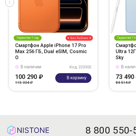
Гарантия 1 год
Гарантия 1 г
Смартфон Apple iPhone 17 Pro
Смартфо
Max 256 ГБ, Dual eSIM, Cosmic
Ultra 12
O
Sky
В наличии
В нали
Код: 223302
100 290 ₽
73 490
В корзину
115 334 ₽
84 514 ₽
8 800 550-