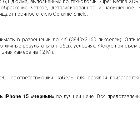
 6,1 дюйма, выполненный по технологии Super Retina XDR
изображение четкое, детализированное и насыщенное. 
щает прочное стекло Ceramic Shield.
имать в разрешении до 4К (3840x2160 пикселей). Оптич
 отличные результаты в любых условиях. Фокус при съемк
льная камера на 12 Мп.
C, соответствующий кабель для зарядки прилагается
ь iPhone 15 «черный»
по лучшей цене. Вся представленна