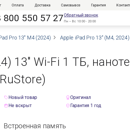
г
Оплата
Доставка
Самовывоз
Гарантия
Контак
8 800 550 57 27
Обратный звонок
Пн – Вс 10:00 - 20:00
Pad Pro 13" M4 (2024)
Apple iPad Pro 13" (M4, 202
24) 13" Wi-Fi 1 ТБ, нано
RuStore)
Новый товар
Оригинал
Не вскрыт
Гарантия 1 год
Встроенная память