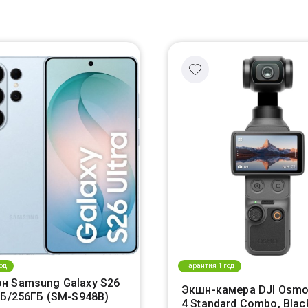
од
Гарантия 1 год
н Samsung Galaxy S26
Экшн-камера DJI Osmo
ГБ/256ГБ (SM-S948B)
4 Standard Combo, Blac