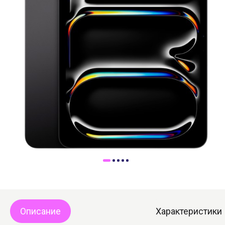
Доставка
Самовывоз
Trade-In
Описание
Характеристики