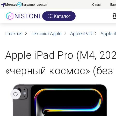
Москва
Багратионовская
О нас
Бло
Каталог
Акции
Главная
О нас
Техника Apple
Apple iPad
Apple i
Блог
Apple iPad Pro (M4, 20
Договор оферты
«черный космос» (без 
Реквизиты
Контакты
Гарантия
Оплата