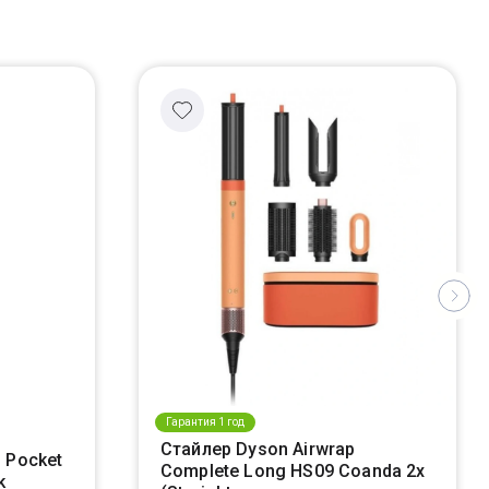
Гарантия 1 год
Стайлер Dyson Airwrap
 Pocket
Complete Long HS09 Coanda 2x
k