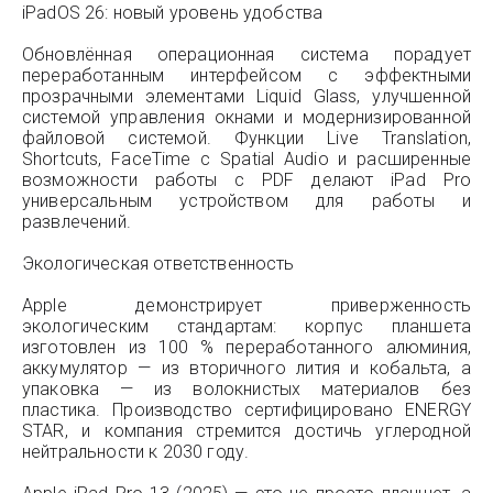
iPadOS 26: новый уровень удобства
Обновлённая операционная система порадует
переработанным интерфейсом с эффектными
прозрачными элементами Liquid Glass, улучшенной
системой управления окнами и модернизированной
файловой системой. Функции Live Translation,
Shortcuts, FaceTime с Spatial Audio и расширенные
возможности работы с PDF делают iPad Pro
универсальным устройством для работы и
развлечений.
Экологическая ответственность
Apple демонстрирует приверженность
экологическим стандартам: корпус планшета
изготовлен из 100 % переработанного алюминия,
аккумулятор — из вторичного лития и кобальта, а
упаковка — из волокнистых материалов без
пластика. Производство сертифицировано ENERGY
STAR, и компания стремится достичь углеродной
нейтральности к 2030 году.