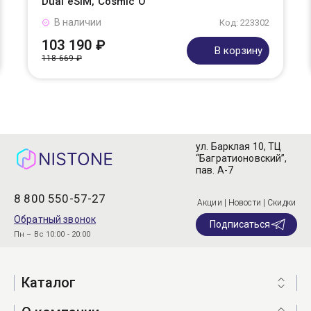
Dual eSIM, Cosmic O
В наличии
Код: 223302
103 190 ₽
В корзину
118 669 ₽
ул. Барклая 10, ТЦ
“Багратионовский”,
пав. А-7
8 800 550-57-27
Акции | Новости | Скидки
Обратный звонок
Подписаться
Пн – Вс 10:00 - 20:00
Каталог