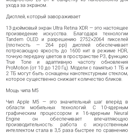
ухода за экраном.
Дисплей, который завораживает
13-дюймовый экран Ultra Retina XDR — это настоящее
произведение искусства. Благодаря технологии
Tandem OLED и разрешению 2752×2064 пикселей
(плотность — 264 ppi) дисплей обеспечивает
потрясающую яркость до 1600 нит в режиме HDR,
точную передачу цветов в пространстве P3, функцию
True Tone и адаптивную частоту обновления
ProMotion (от 10 до 120 Гц). Модели с памятью 1 ТБ и
2 ТБ могут быть оснащены нанотекстурным стеклом,
которое существенно снижает количество бликов.
Мощь чипа M5
Чип Apple M5 — это значительный шаг вперёд в
области мобильных технологий. С 10-ядерным
графическим процессором и 16-ядерным Neural
Engine он обеспечивает впечатляющую
производительность: работа с искусственным
интеллектом стала в 3,5 раза быстрее по сравнению