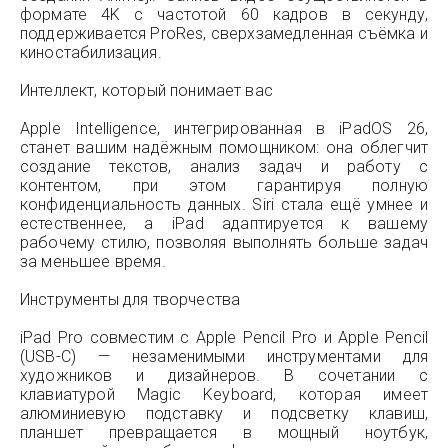
формате 4K с частотой 60 кадров в секунду,
поддерживается ProRes, сверхзамедленная съёмка и
киностабилизация.
Интеллект, который понимает вас
Apple Intelligence, интегрированная в iPadOS 26,
станет вашим надёжным помощником: она облегчит
создание текстов, анализ задач и работу с
контентом, при этом гарантируя полную
конфиденциальность данных. Siri стала ещё умнее и
естественнее, а iPad адаптируется к вашему
рабочему стилю, позволяя выполнять больше задач
за меньшее время.
Инструменты для творчества
iPad Pro совместим с Apple Pencil Pro и Apple Pencil
(USB-C) — незаменимыми инструментами для
художников и дизайнеров. В сочетании с
клавиатурой Magic Keyboard, которая имеет
алюминиевую подставку и подсветку клавиш,
планшет превращается в мощный ноутбук,