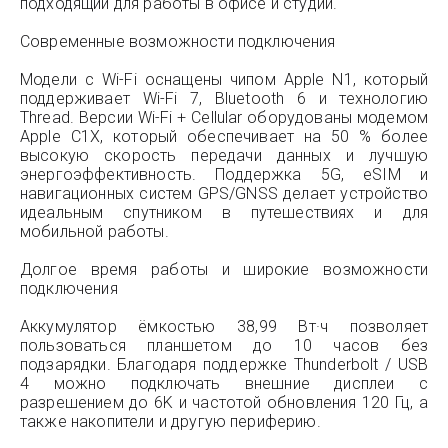
подходящий для работы в офисе и студии.
Современные возможности подключения
Модели с Wi-Fi оснащены чипом Apple N1, который
поддерживает Wi-Fi 7, Bluetooth 6 и технологию
Thread. Версии Wi-Fi + Cellular оборудованы модемом
Apple C1X, который обеспечивает на 50 % более
высокую скорость передачи данных и лучшую
энергоэффективность. Поддержка 5G, eSIM и
навигационных систем GPS/GNSS делает устройство
идеальным спутником в путешествиях и для
мобильной работы.
Долгое время работы и широкие возможности
подключения
Аккумулятор ёмкостью 38,99 Вт·ч позволяет
пользоваться планшетом до 10 часов без
подзарядки. Благодаря поддержке Thunderbolt / USB
4 можно подключать внешние дисплеи с
разрешением до 6K и частотой обновления 120 Гц, а
также накопители и другую периферию.