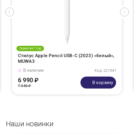
Гарантия 1 год
Стилус Apple Pencil USB-C (2023) «белый»,
MUWA3
В наличии
Код: 221947
6 990 ₽
В корзину
7 340 ₽
Наши новинки