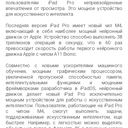
пользователям iPad Pro непревзойденные
впечатления от просмотра. Это мощное устройство
для искусственного интеллекта.
Последняя версия iPad Pro имеет новый чип M4,
включающий в себя наиболее мощный нейронный
движок от Apple. Устройство способно выполнять 38
триллионов операций в секунду, что в 60 раз
превосходит скорость работы первого нейронного
движка Apple с чипом A11 Bionic.
Совместно с новыми ускорителями машинного
обучения, мощным графическим процессором,
увеличенной пропускной способностью памяти,
интеллектуальными функциями и мощными
фреймворками разработчика в iPadOS, нейронный
движок делает новый iPad Pro исключительно
мощным устройством для работы с искусственным
интеллектом. Пользователи, работающие на iPad Pro
с чипом M4, смогут выполнять задачи,
поддерживаемые искусственным интеллектом, еще
быстрее. Например, с легкостью можно выделять