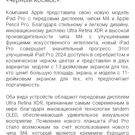
Компания Apple представила свою новую модель
iPad Pro с передовым дисплеем, чипом M4 и Apple
Pencil Pro. Благодаря стильному и легкому дизайну,
инновационному дисплею Ultra Retina XDR и высокой
производительности чипа M4 с улучшенными
функциями искусственного интеллекта, новый iPad
Pro совершает значительный прогресс. Этот
улучшенный iPad Pro 2024 доступен в серебристом и
космическом черном цветах и представлен в двух
вариантах: модели с 13-дюймовым экраном для тех,
кто ценит большую площадь экрана, и модели с 11-
дюймовым экраном для тех, кто предпочитает
портативность.
Оба вида устройств обладают передовым дисплеем
Ultra Retina XDR, признанным самым современным в
мире благодаря инновационной технологии tandem
OLED, обеспечивающей удивительное визуальное
восприятие. Появление нового планшета iPad Pro
стало возможным за счет использования нового
чипа M4, который является кремнием будущего