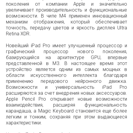
поколения от компании Apple и значительно
увеличивает производительность и функциональные
возможности. В чипе M4 применен инновационный
механизм отображения, который обеспечивает
точность, передачу цветов и яркость дисплея Ultra
Retina XDR.
Новейший iPad Pro имеет улучшенный процессор и
графический процессор нового поколения,
базирующийся на архитектуре GPU, впервые
представленной в M3. В настоящее время этот
устройство является одним из самых мощных в
области искусственного интеллекта благодаря
применению передового нейронного движка.
Возможности и универсальность iPad Pro
расширяются за счет внедрения новых аксессуаров.
Apple Pencil Pro открывает новые возможности
взаимодействия, расширяя функциональность
карандаша, а Magic Keyboard становится еще более
легким и тонким, сохраняя при этом выдающиеся
характеристики.