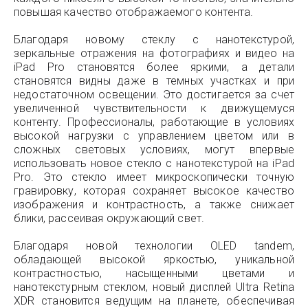
повышая качество отображаемого контента.
Благодаря новому стеклу с нанотекстурой,
зеркальные отражения на фотографиях и видео на
iPad Pro становятся более яркими, а детали
становятся видны даже в темных участках и при
недостаточном освещении. Это достигается за счет
увеличенной чувствительности к движущемуся
контенту. Профессионалы, работающие в условиях
высокой нагрузки с управлением цветом или в
сложных световых условиях, могут впервые
использовать новое стекло с нанотекстурой на iPad
Pro. Это стекло имеет микроскопически точную
гравировку, которая сохраняет высокое качество
изображения и контрастность, а также снижает
блики, рассеивая окружающий свет.
Благодаря новой технологии OLED tandem,
обладающей высокой яркостью, уникальной
контрастностью, насыщенными цветами и
нанотекстурным стеклом, новый дисплей Ultra Retina
XDR становится ведущим на планете, обеспечивая