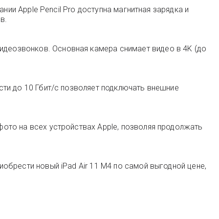
вании Apple Pencil Pro доступна магнитная зарядка и
в.
видеозвонков. Основная камера снимает видео в 4K (до
ости до 10 Гбит/с позволяет подключать внешние
 фото на всех устройствах Apple, позволяя продолжать
иобрести новый iPad Air 11 M4 по самой выгодной цене,