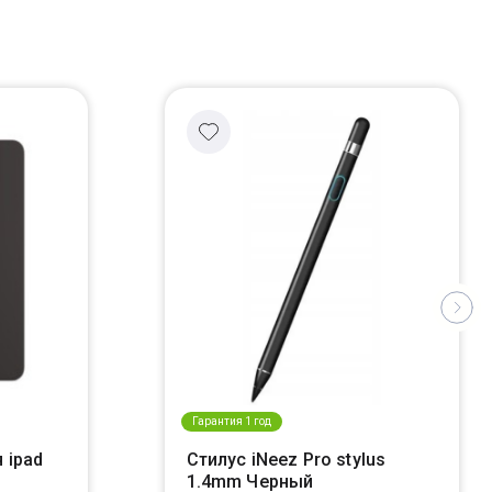
Гарантия 1 год
 ipad
Стилус iNeez Pro stylus
1.4mm Черный