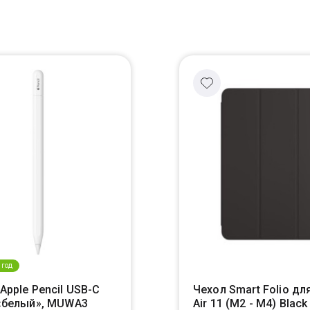
 год
Apple Pencil USB-C
Чехол Smart Folio для
 «белый», MUWA3
Air 11 (M2 - M4) Black