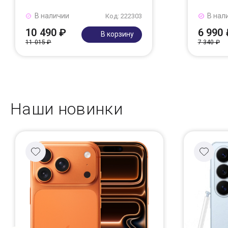
В наличии
В нал
Код: 222303
10 490 ₽
6 990 
В корзину
11 015 ₽
7 340 ₽
Наши новинки