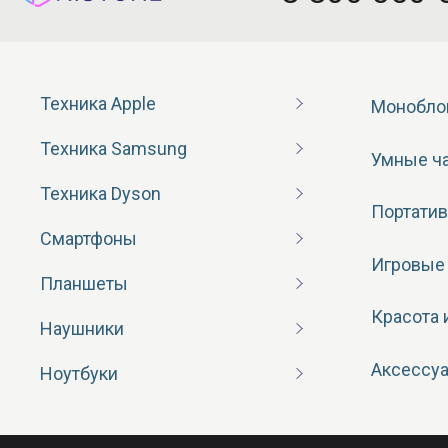
Техника Apple
Монобло
Техника Samsung
Умные ч
Техника Dyson
Портатив
Смартфоны
Игровые
Планшеты
Красота 
Наушники
Аксессу
Ноутбуки