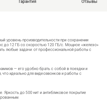
Гарантия
Отзывы
овый уровень производительности при сохранении
ос до 12 ГБ со скоростью 120 ГБ/с. Мощное «железо»
шать любые задачи: от профессиональной работы с
раммов — его удобно брать с собой в поездки и
, что идеально для видеозвонков и работы с
e. Яркость до 500 нит и антибликовое покрытие
ированным.