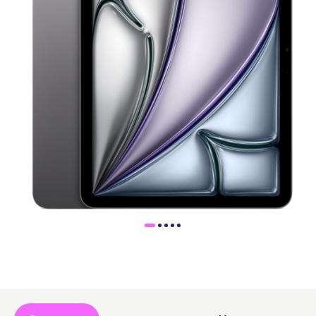
Доставка
Самовывоз
Trade-In