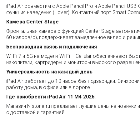
iPad Air совместим с Apple Pencil Pro и Apple Pencil US
функция наведения (Hover). Контактный порт Smart Con
Камера Center Stage
Фронтальная камера с функцией Center Stage автомати
60 кадров/с), поддерживает замедленное видео и режи
Беспроводная связь и подключения
Wi-Fi 7 и 5G на модели Wi-Fi + Cellular обеспечивают 
накопители, картридеры и мониторы высокого разрешен
Универсальность на каждый день
iPad Air работает до 10 часов без подзарядки. Синхрон
работу дома, в офисе или в дороге.
Где приобрести iPad Air 11 M4 2026:
Магазин
Nistone.ru
предлагает лучшие цены на новинки и
с доставкой и гарантией.