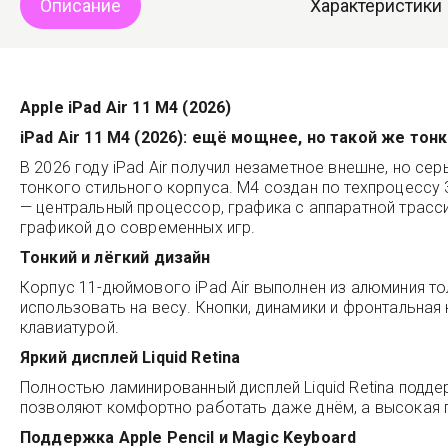
Описание
Характеристики
Apple iPad Air 11 M4 (2026)
iPad Air 11 M4 (2026): ещё мощнее, но такой же тонк
В 2026 году iPad Air получил незаметное внешне, но с
тонкого стильного корпуса. M4 создан по техпроцессу
— центральный процессор, графика с аппаратной трасси
графикой до современных игр.
Тонкий и лёгкий дизайн
Корпус 11-дюймового iPad Air выполнен из алюминия то
использовать на весу. Кнопки, динамики и фронтальная
клавиатурой.
Яркий дисплей Liquid Retina
Полностью ламинированный дисплей Liquid Retina подде
позволяют комфортно работать даже днём, а высокая 
Поддержка Apple Pencil и Magic Keyboard