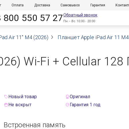
г
Оплата
Доставка
Самовывоз
Гарантия
Контак
8 800 550 57 27
Обратный звонок
Пн – Вс 10:00 - 20:00
Pad Air 11" M4 (2026)
Планшет Apple iPad Air 11 M4 
026) Wi-Fi + Cellular 12
Новый товар
Оригинал
Не вскрыт
Гарантия 1 год
Встроенная память