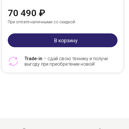
70 490 ₽
При оплате наличными со скидкой
В корзину
Trade-in
– сдай свою технику и получи
выгоду при приобретении новой!
Telegram
Max