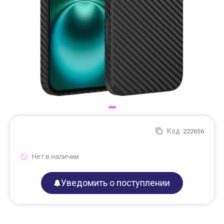
Доставка
Самовывоз
Trade-In
Код:
222656
Нет в наличии
Уведомить о поступлении