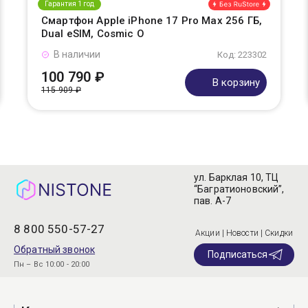
Гарантия 1 год
Смартфон Apple iPhone 17 Pro Max 256 ГБ,
Dual eSIM, Cosmic O
В наличии
Код: 223302
100 790 ₽
В корзину
115 909 ₽
ул. Барклая 10, ТЦ
“Багратионовский”,
пав. А-7
8 800 550-57-27
Акции | Новости | Скидки
Обратный звонок
Подписаться
Пн – Вс 10:00 - 20:00