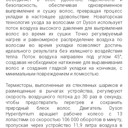
безопасность, обеспечивая одновременное
выпрямление и сушку волос, превращая процесс
укладки в настоящее удовольствие. Новаторская
технология ухода за волосами от Dyson использует
поток воздуха высокого давления для выпрямления
волос во время их сушки. Точно регулируемый
нагрев и равномерное распределение воздуха по
волосам во время укладки позволяют достичь
идеального результата без излишнего воздействия
тепла. Поток воздуха направлен под углом 45°,
создавая необходимое натяжение для выравнивания
волос и создания гладкой укладки на кончиках, с
минимальным повреждением и ломкостью.
Термисторы, выполненные из стеклянных шариков и
размещенные в рычагах устройства, регулируют
скорость воздушного потока до 30 раз в секунду,
чтобы предотвратить перегрев и сохранить
природный блеск волос. Двигатель Dyson
Hyperdymium вращает рабочее колесо с 13
лопастями со скоростью 106 000 оборотов в минуту,
пропуская через устройство 11,9 литра воздуха в