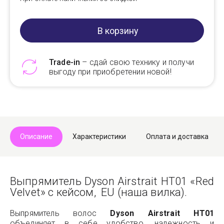
В корзину
Trade-in
– сдай свою технику и получи
выгоду при приобретении новой!
Telegram
Max
Описание
Характеристики
Оплата и доставка
Выпрямитель Dyson Airstrait HT01 «Red
Velvet» с кейсом, EU (наша вилка).
Выпрямитель волос
Dyson Airstrait HT01
объединяет в себе удобство, надежность и