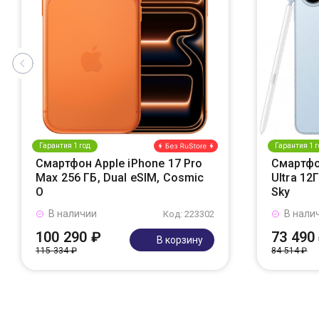
Гарантия 1 год
Гарантия 1 г
Смартфон Apple iPhone 17 Pro
Смартфо
Max 256 ГБ, Dual eSIM, Cosmic
Ultra 12
O
Sky
В наличии
В нали
Код: 223302
100 290 ₽
73 490
В корзину
115 334 ₽
84 514 ₽