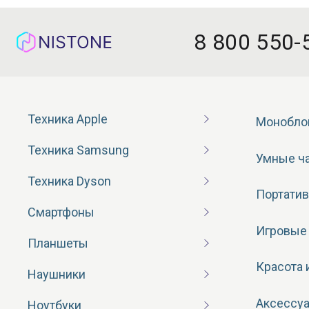
8 800 550-
Техника Apple
Монобло
Техника Samsung
Умные ч
Техника Dyson
Портатив
Смартфоны
Игровые
Планшеты
Красота 
Наушники
Аксессу
Ноутбуки