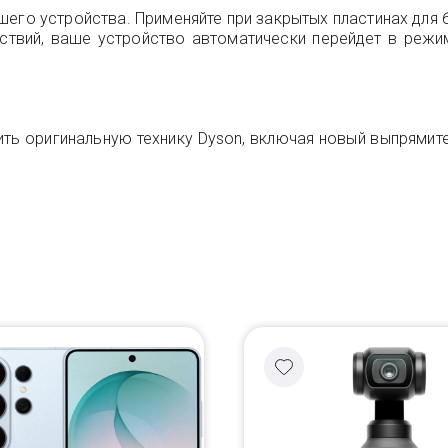
шего устройства. Применяйте при закрытых пластинах для
ействий, ваше устройство автоматически перейдет в режи
 оригинальную технику Dyson, включая новый выпрямитель 