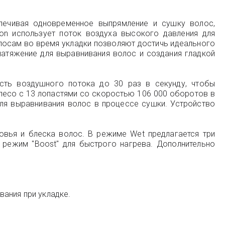
печивая одновременное выпрямление и сушку волос,
on использует поток воздуха высокого давления для
лосам во время укладки позволяют достичь идеального
натяжение для выравнивания волос и создания гладкой
сть воздушного потока до 30 раз в секунду, чтобы
лесо с 13 лопастями со скоростью 106 000 оборотов в
 для выравнивания волос в процессе сушки. Устройство
овья и блеска волос. В режиме Wet предлагается три
е режим "Boost" для быстрого нагрева. Дополнительно
ания при укладке.