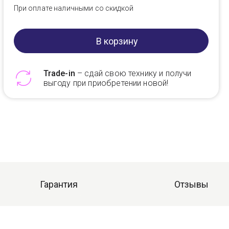
При оплате наличными со скидкой
В корзину
Trade-in
– сдай свою технику и получи
выгоду при приобретении новой!
Telegram
Max
Гарантия
Отзывы