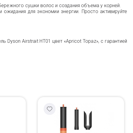
 бережного сушки волос и создания объема у корней.
м ожидания для экономии энергии. Просто активируйте
Dyson Airstrait HT01 цвет «Apricot Topaz», с гарантией