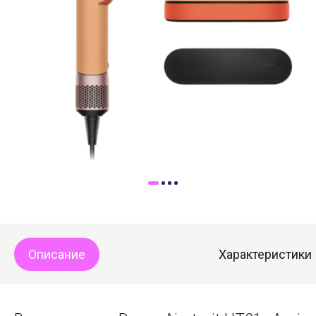
Доставка
Самовывоз
Trade-In
Описание
Характеристики