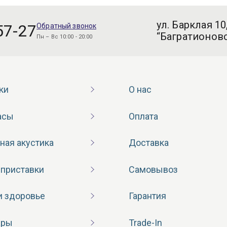
ул. Барклая 10
57-27
Обратный звонок
“Багратионовс
Пн – Вс 10:00 - 20:00
ки
О нас
асы
Оплата
ная акустика
Доставка
 приставки
Самовывоз
и здоровье
Гарантия
ары
Trade-In