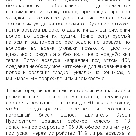
безопасность, обеспечивая одновременное
выпрямление и сушку волос, превращая процесс
укладки в настоящее удовольствие. Новаторская
технология ухода за волосами от Dyson использует
поток воздуха высокого давления для выпрямления
волос во время их сушки. Точно регулируемый
нагрев и равномерное распределение воздуха по
волосам во время укладки позволяют достичь
идеального результата без излишнего воздействия
тепла. Поток воздуха направлен под углом 45°,
создавая необходимое натяжение для выравнивания
волос и создания гладкой укладки на кончиках, с
минимальным повреждением и ломкостью.
Термисторы, выполненные из стеклянных шариков и
размещенные в рычагах устройства, регулируют
скорость воздушного потока до 30 раз в секунду,
чтобы предотвратить перегрев и сохранить
природный блеск волос. Двигатель Dyson
Hyperdymium вращает рабочее колесо с 13
лопастями со скоростью 106 000 оборотов в минуту,
пропуская через устройство 11,9 литра воздуха в