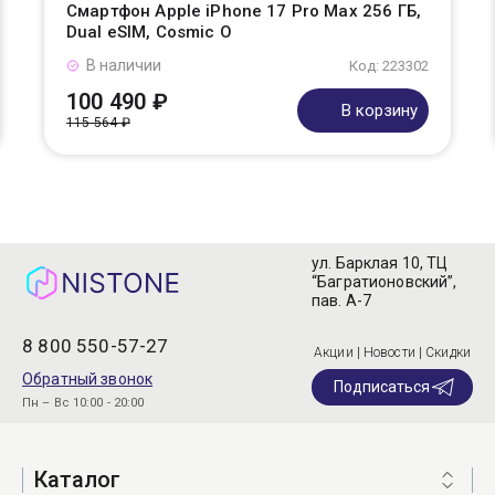
Смартфон Apple iPhone 17 Pro Max 256 ГБ,
Dual eSIM, Cosmic O
В наличии
Код: 223302
100 490 ₽
В корзину
115 564 ₽
ул. Барклая 10, ТЦ
“Багратионовский”,
пав. А-7
8 800 550-57-27
Акции | Новости | Скидки
Обратный звонок
Подписаться
Пн – Вс 10:00 - 20:00
Каталог