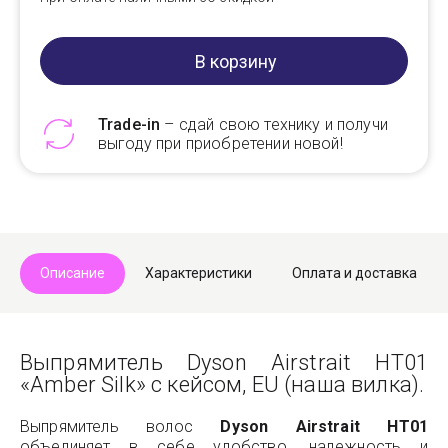
В корзину
Trade-in
– сдай свою технику и получи
выгоду при приобретении новой!
Telegram
Max
Описание
Характеристики
Оплата и доставка
Выпрямитель Dyson Airstrait HT01
«Amber Silk» с кейсом, EU (наша вилка).
Выпрямитель волос
Dyson Airstrait HT01
объединяет в себе удобство, надежность и