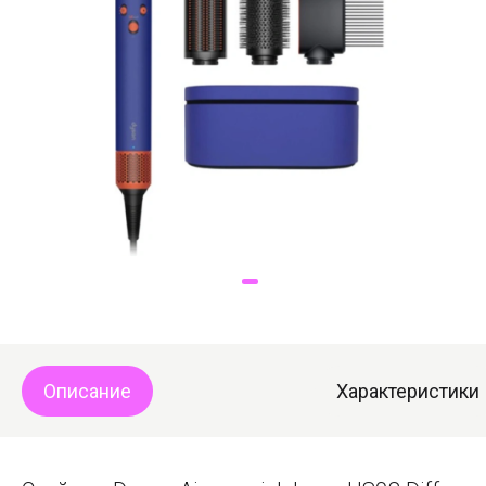
Доставка
Самовывоз
Trade-In
Описание
Характеристики