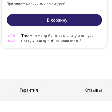
При оплате наличными со скидкой
В корзину
Trade-in
– сдай свою технику и получи
выгоду при приобретении новой!
Telegram
Max
Гарантия
Отзывы