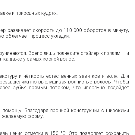
адке и природных кудрях.
ер развивает скорость до 110 000 оборотов в минуту,
но облегчает процесс укладки.
учиваются. Всего лишь поднесите стайлер к прядям — и
тка даже у самых корней волос.
кстуру и чёткость естественных завитков и волн. Для
зрезы, деликатно выслушивая волнистые волосы. Чтобы
через зубья прямым потоком, что идеально подойдёт
а помощь. Благодаря прочной конструкции с широкими
 и желаемую форму.
ревышения отметки в 150 °C. Это позволяет сохранить