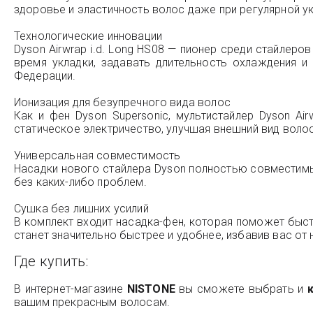
здоровье и эластичность волос даже при регулярной ук
Технологические инновации
Dyson Airwrap i.d. Long HS08 — пионер среди стайлер
время укладки, задавать длительность охлаждения 
Федерации.
Ионизация для безупречного вида волос
Как и фен Dyson Supersonic, мультистайлер Dyson A
статическое электричество, улучшая внешний вид волос
Универсальная совместимость
Насадки нового стайлера Dyson полностью совместимы
без каких-либо проблем.
Сушка без лишних усилий
В комплект входит насадка-фен, которая поможет быс
станет значительно быстрее и удобнее, избавив вас от
Где купить:
В интернет-магазине
NISTONE
вы сможете выбрать и
вашим прекрасным волосам.