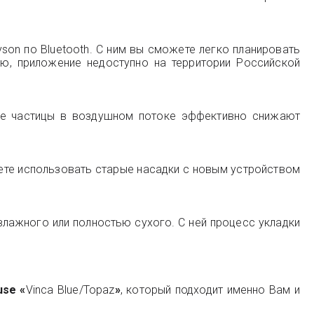
son по Bluetooth. С ним вы сможете легко планировать
ю, приложение недоступно на территории Российской
нные частицы в воздушном потоке эффективно снижают
ете использовать старые насадки с новым устройством
лажного или полностью сухого. С ней процесс укладки
use «
Vinca Blue/Topaz
»
, который подходит именно Вам и