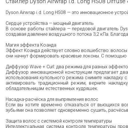
Стайлер Dyson Airwrap i.d. Long HS08 Diffuse
Dyson Airwrap i.d. Long HS08 — это инновационное уст
Сердце устройства — мощный двигатель
В основе работы стайлера — передовой двигатель Dys
создавая давление воздушного потока 3,2 кПа. Благод
Магия эффекта Коанда
Эффект Коанда действует словно волшебство: волосы с
они начнут формировать красивые локоны. С помощью 
Диффузор Wave + Curl: два режима для разных эффект
Диффузор инновационной конструкции предлагает два 
использования купольного режима снимите накладку с
активировать традиционный режим, верните накладк
обладательницам естественных кудряшек.
Насадка-расчёска для выпрямления волос
Если вы хотите временно отказаться от вьющихся во
зубьями она позволяет одновременно сушить, расчёсы
Защита волос с системой контроля температуры
Интеллектуальная система контроля температуры пров