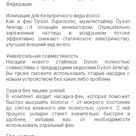
Федерации.
Ионизация для безупречного вида волос
Как и фен Dyson Supersonic, мультистайлер Dyson
Airwrap i.d. оснащён ионизатором. Отрицательно
заряженные частицы в воздушном потоке
эффективно снижают статическое электричество,
улучшая внешний вид волос.
Универсальная совместимость
Насадки нового стайлера Dyson полностью
совместимы с предыдущими моделями Dyson Airwrap.
Вы также сможете использовать старые насадки с
новым устройством без каких-либо проблем.
Сушка без лишних усилий
В комплект входит насадка-фен, которая поможет
быстро высушить волосы — от мокрого состояния
до слегка влажного или полностью сухого. С ней
процесс укладки станет значительно быстрее и
удобнее, избавив вас от необходимости
использовать отдельный фен.