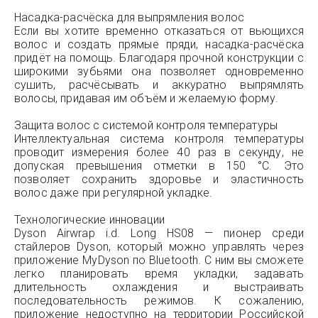
Насадка-расчёска для выпрямления волос
Если вы хотите временно отказаться от вьющихся
волос и создать прямые пряди, насадка-расчёска
придёт на помощь. Благодаря прочной конструкции с
широкими зубьями она позволяет одновременно
сушить, расчёсывать и аккуратно выпрямлять
волосы, придавая им объём и желаемую форму.
Защита волос с системой контроля температуры
Интеллектуальная система контроля температуры
проводит измерения более 40 раз в секунду, не
допуская превышения отметки в 150 °C. Это
позволяет сохранить здоровье и эластичность
волос даже при регулярной укладке.
Технологические инновации
Dyson Airwrap i.d. Long HS08 — пионер среди
стайлеров Dyson, который можно управлять через
приложение MyDyson по Bluetooth. С ним вы сможете
легко планировать время укладки, задавать
длительность охлаждения и выстраивать
последовательность режимов. К сожалению,
приложение недоступно на территории Российской