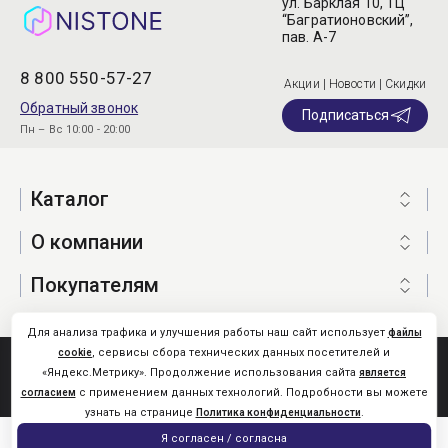
ул. Барклая 10, ТЦ
“Багратионовский”,
пав. А-7
8 800 550-57-27
Акции | Новости | Скидки
Обратный звонок
Подписаться
Пн – Вс 10:00 - 20:00
Каталог
О компании
Покупателям
Для анализа трафика и улучшения работы наш сайт использует
файлы
, сервисы сбора технических данных посетителей и
cookie
Nistone.Ru © 2026
«Яндекс.Метрику». Продолжение использования сайта
является
Карта сайта
с применением данных технологий. Подробности вы можете
согласием
узнать на странице
.
Политика конфиденциальности
0
Я согласен / согласна