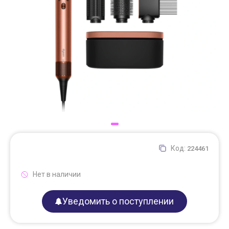
Доставка
Самовывоз
Trade-In
Код:
224461
Нет в наличии
Уведомить о поступлении