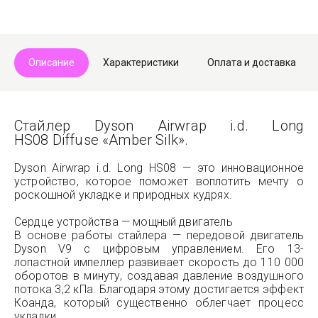
Описание
Характеристики
Оплата и доставка
Стайлер Dyson Airwrap i.d. Long
HS08 Diffuse «Amber Silk».
Dyson Airwrap i.d. Long HS08 — это инновационное
устройство, которое поможет воплотить мечту о
роскошной укладке и природных кудрях.
Сердце устройства — мощный двигатель
В основе работы стайлера — передовой двигатель
Dyson V9 с цифровым управлением. Его 13-
лопастной импеллер развивает скорость до 110 000
оборотов в минуту, создавая давление воздушного
потока 3,2 кПа. Благодаря этому достигается эффект
Коанда, который существенно облегчает процесс
укладки.