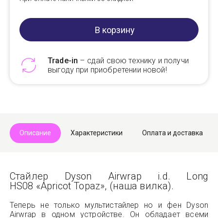
В корзину
Trade-in
– сдай свою технику и получи
выгоду при приобретении новой!
Telegram
Max
Описание
Характеристики
Оплата и доставка
Стайлер Dyson Airwrap i.d. Long
HS08 «Apricot Topaz», (наша вилка).
Теперь не только мультистайлер но и фен Dyson
Airwrap в одном устройстве. Он обладает всеми