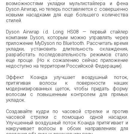
возможностями укладки мультистайлера и фена
Dyson Airwrap, но теперь поставляется с совершенно
новыми насадками для еще большего количества
стилей.
Dyson Airwrap i.d. Long HS08 — первый стайлер
компании Dyson, которым можно управлять через
приложение MyDyson по Bluetooth. Рассчитать время
укладки, установить длительность охлаждения,
разработать последовательность режимов стало
еще проще. (Но к сожалению сейчас приложение
недоступно на территории Российской Федерации).
Эффект Коанда улучшает воздушный поток,
притягивая волосы к поверхности наших
модернизированных щеток, чтобы придать форму
волосам с повышенным контролем для прямых
укладок.
Создавайте кудри по часовой стрелке и против
часовой стрелки с помощью одной насадки.
Улучшенный воздушный поток Коанда притягивает и
накручивает волосы в обоих направлениях для