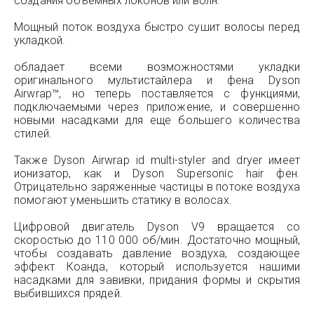
создания объемных локонов или волн.
Мощный поток воздуха быстро сушит волосы перед
укладкой.
обладает всеми возможностями укладки
оригинального мультистайлера и фена Dyson
Airwrap™, но теперь поставляется с функциями,
подключаемыми через приложение, и совершенно
новыми насадками для еще большего количества
стилей.
Также Dyson Airwrap id multi-styler and dryer имеет
ионизатор, как и Dyson Supersonic hair фен.
Отрицательно заряженные частицы в потоке воздуха
помогают уменьшить статику в волосах.
Цифровой двигатель Dyson V9 вращается со
скоростью до 110 000 об/мин. Достаточно мощный,
чтобы создавать давление воздуха, создающее
эффект Коанда, который используется нашими
насадками для завивки, придания формы и скрытия
выбившихся прядей.