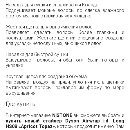
Насадка для сушки и сглаживания Коанда
Подсушивает мокрые волосы до слегка влажного
состояния, подготавливая их к укладке.
Жесткая щетка для выпрямления волос
Позволяет сделать волосы более гладкими и
послушными. Жесткие щетинки специально созданы
для укладки непослушных, вьющихся волос.
Насадка для быстрой сушки
Высушивает волосы, чтобы они были готовы к
укладке.
Круглая щетка для создания объема
Направляет воздух на пряди, уплотняя их, а щетинки
вытягивают волосы, придавая им форму по мере
высушивания.
Где купить:
В интернет-магазине
NISTONE
вы сможете выбрать и
купить новый стайлер Dyson Airwrap i.d. Long
HS08 «Apricot Topaz»
, который подходит именно Вам