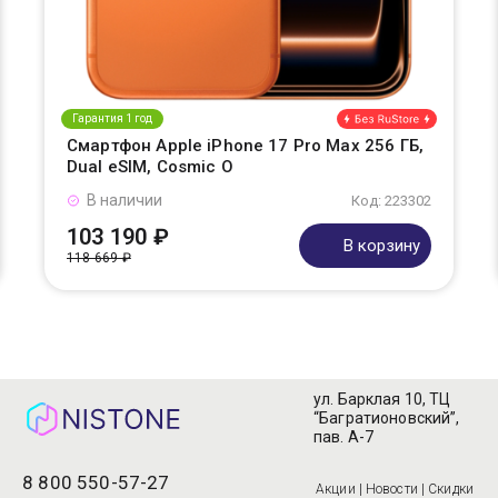
Гарантия 1 год
Смартфон Apple iPhone 17 Pro Max 256 ГБ,
Dual eSIM, Cosmic O
В наличии
Код: 223302
103 190 ₽
В корзину
118 669 ₽
ул. Барклая 10, ТЦ
“Багратионовский”,
пав. А-7
8 800 550-57-27
Акции | Новости | Скидки