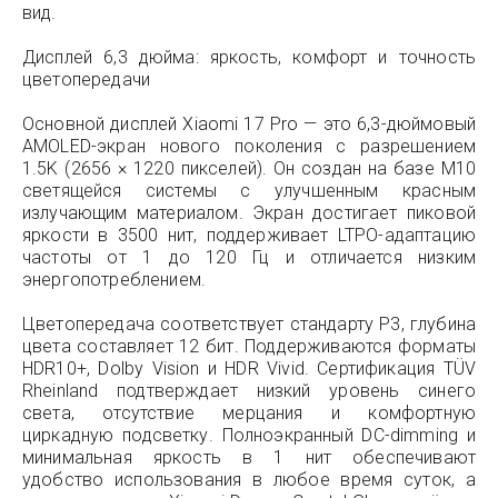
вид.
Дисплей 6,3 дюйма: яркость, комфорт и точность
цветопередачи
Основной дисплей Xiaomi 17 Pro — это 6,3-дюймовый
AMOLED-экран нового поколения с разрешением
1.5K (2656 × 1220 пикселей). Он создан на базе M10
светящейся системы с улучшенным красным
излучающим материалом. Экран достигает пиковой
яркости в 3500 нит, поддерживает LTPO-адаптацию
частоты от 1 до 120 Гц и отличается низким
энергопотреблением.
Цветопередача соответствует стандарту P3, глубина
цвета составляет 12 бит. Поддерживаются форматы
HDR10+, Dolby Vision и HDR Vivid. Сертификация TÜV
Rheinland подтверждает низкий уровень синего
света, отсутствие мерцания и комфортную
циркадную подсветку. Полноэкранный DC-dimming и
минимальная яркость в 1 нит обеспечивают
удобство использования в любое время суток, а