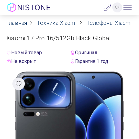
Главная
Техника Xiaomi
Телефоны Xiaomi
Акции
Xiaomi 17 Pro 16/512Gb Black Global
О нас
Новый товар
Оригинал
Блог
Не вскрыт
Гарантия 1 год
Договор оферты
Реквизиты
Контакты
Гарантия
Оплата