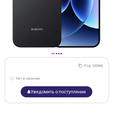
Доставка
Самовывоз
Trade-In
Код:
223965
Нет в наличии
Уведомить о поступлении