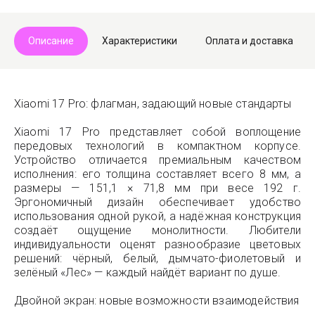
Описание
Характеристики
Оплата и доставка
Xiaomi 17 Pro: флагман, задающий новые стандарты
Xiaomi 17 Pro представляет собой воплощение
передовых технологий в компактном корпусе.
Устройство отличается премиальным качеством
исполнения: его толщина составляет всего 8 мм, а
размеры — 151,1 × 71,8 мм при весе 192 г.
Эргономичный дизайн обеспечивает удобство
использования одной рукой, а надёжная конструкция
создаёт ощущение монолитности. Любители
индивидуальности оценят разнообразие цветовых
решений: чёрный, белый, дымчато-фиолетовый и
зелёный «Лес» — каждый найдёт вариант по душе.
Двойной экран: новые возможности взаимодействия