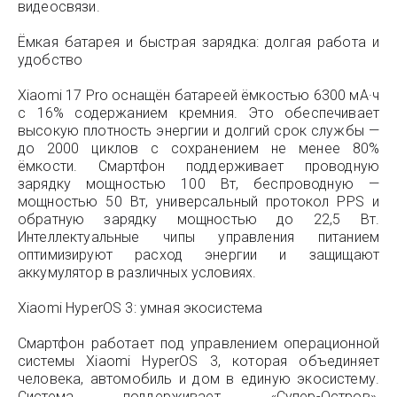
видеосвязи.
Ёмкая батарея и быстрая зарядка: долгая работа и
удобство
Xiaomi 17 Pro оснащён батареей ёмкостью 6300 мА·ч
с 16% содержанием кремния. Это обеспечивает
высокую плотность энергии и долгий срок службы —
до 2000 циклов с сохранением не менее 80%
ёмкости. Смартфон поддерживает проводную
зарядку мощностью 100 Вт, беспроводную —
мощностью 50 Вт, универсальный протокол PPS и
обратную зарядку мощностью до 22,5 Вт.
Интеллектуальные чипы управления питанием
оптимизируют расход энергии и защищают
аккумулятор в различных условиях.
Xiaomi HyperOS 3: умная экосистема
Смартфон работает под управлением операционной
системы Xiaomi HyperOS 3, которая объединяет
человека, автомобиль и дом в единую экосистему.
Система поддерживает «Супер-Остров»,