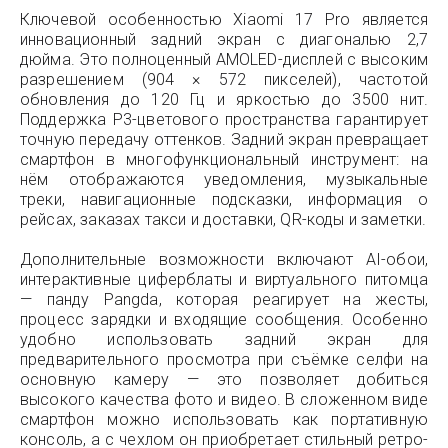
Ключевой особенностью Xiaomi 17 Pro является
инновационный задний экран с диагональю 2,7
дюйма. Это полноценный AMOLED-дисплей с высоким
разрешением (904 × 572 пикселей), частотой
обновления до 120 Гц и яркостью до 3500 нит.
Поддержка P3-цветового пространства гарантирует
точную передачу оттенков. Задний экран превращает
смартфон в многофункциональный инструмент: на
нём отображаются уведомления, музыкальные
треки, навигационные подсказки, информация о
рейсах, заказах такси и доставки, QR-коды и заметки.
Дополнительные возможности включают AI-обои,
интерактивные циферблаты и виртуального питомца
— панду Pangda, которая реагирует на жесты,
процесс зарядки и входящие сообщения. Особенно
удобно использовать задний экран для
предварительного просмотра при съёмке селфи на
основную камеру — это позволяет добиться
высокого качества фото и видео. В сложенном виде
смартфон можно использовать как портативную
консоль, а с чехлом он приобретает стильный ретро-