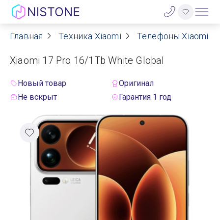
Главная
Техника Xiaomi
Телефоны Xiaomi
Акции
Xiaomi 17 Pro 16/1Tb White Global
О нас
Новый товар
Оригинал
Блог
Не вскрыт
Гарантия 1 год
Договор оферты
Реквизиты
Контакты
Гарантия
Оплата