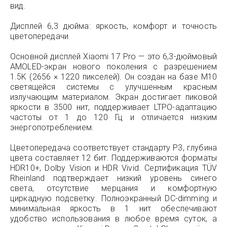
вид.
Дисплей 6,3 дюйма: яркость, комфорт и точность
цветопередачи
Основной дисплей Xiaomi 17 Pro — это 6,3-дюймовый
AMOLED-экран нового поколения с разрешением
1.5K (2656 × 1220 пикселей). Он создан на базе M10
светящейся системы с улучшенным красным
излучающим материалом. Экран достигает пиковой
яркости в 3500 нит, поддерживает LTPO-адаптацию
частоты от 1 до 120 Гц и отличается низким
энергопотреблением.
Цветопередача соответствует стандарту P3, глубина
цвета составляет 12 бит. Поддерживаются форматы
HDR10+, Dolby Vision и HDR Vivid. Сертификация TÜV
Rheinland подтверждает низкий уровень синего
света, отсутствие мерцания и комфортную
циркадную подсветку. Полноэкранный DC-dimming и
минимальная яркость в 1 нит обеспечивают
удобство использования в любое время суток, а