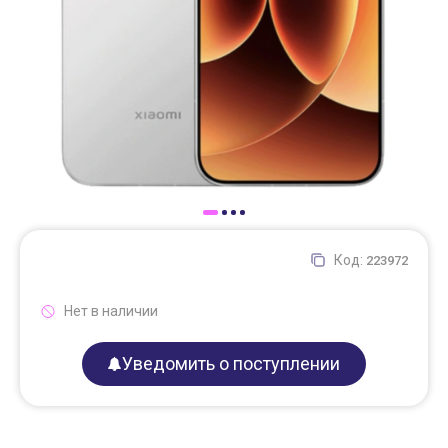
Доставка
Самовывоз
Trade-In
Код:
223972
Нет в наличии
Уведомить о поступлении