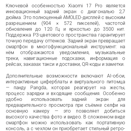
Ключевой особенностью Xiaomi 17 Pro является
инновационный задний экран с диагональю 2,7
дюйма. Это полноценный AMOLED-дисплей с высоким
разрешением (904 × 572 пикселей), частотой
обновления до 120 Гц и яркостью до 3500 нит.
Поддержка P3-цветового пространства гарантирует
точную передачу оттенков. Задний экран превращает
смартфон в многофункциональный инструмент: на
нём отображаются уведомления, музыкальные
треки, навигационные подсказки, информация о
рейсах, заказах такси и доставки, QR-коды и заметки.
Дополнительные возможности включают AI-обои,
интерактивные циферблаты и виртуального питомца
— панду Pangda, которая реагирует на жесты,
процесс зарядки и входящие сообщения. Особенно
удобно использовать задний экран для
предварительного просмотра при съёмке селфи на
основную камеру — это позволяет добиться
высокого качества фото и видео. В сложенном виде
смартфон можно использовать как портативную
консоль, а с чехлом он приобретает стильный ретро-