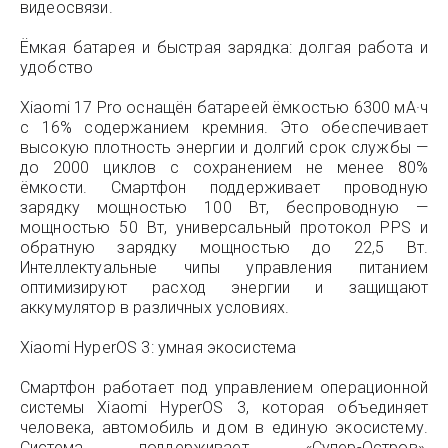
видеосвязи.
Ёмкая батарея и быстрая зарядка: долгая работа и
удобство
Xiaomi 17 Pro оснащён батареей ёмкостью 6300 мА·ч
с 16% содержанием кремния. Это обеспечивает
высокую плотность энергии и долгий срок службы —
до 2000 циклов с сохранением не менее 80%
ёмкости. Смартфон поддерживает проводную
зарядку мощностью 100 Вт, беспроводную —
мощностью 50 Вт, универсальный протокол PPS и
обратную зарядку мощностью до 22,5 Вт.
Интеллектуальные чипы управления питанием
оптимизируют расход энергии и защищают
аккумулятор в различных условиях.
Xiaomi HyperOS 3: умная экосистема
Смартфон работает под управлением операционной
системы Xiaomi HyperOS 3, которая объединяет
человека, автомобиль и дом в единую экосистему.
Система поддерживает «Супер-Остров»,