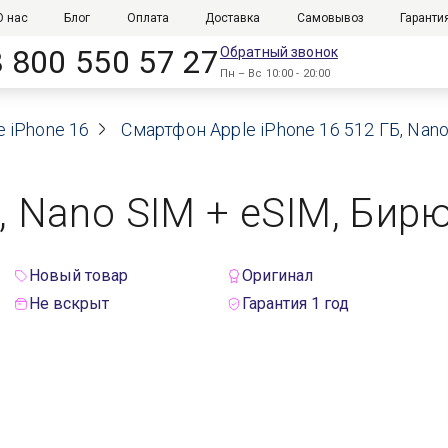
О нас
Блог
Оплата
Доставка
Самовывоз
Гаранти
8 800 550 57 27
Обратный звонок
Пн – Вс 10:00 - 20:00
e iPhone 16
Смартфон Apple iPhone 16 512 ГБ, Nano
Б, Nano SIM + eSIM, Бир
Новый товар
Оригинал
Не вскрыт
Гарантия 1 год