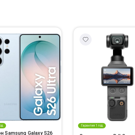
од
Гарантия 1 год
н Samsung Galaxy S26