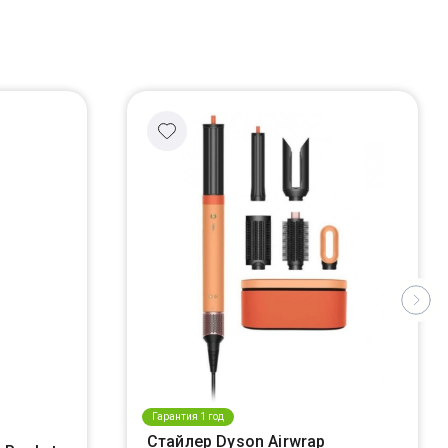
Гарантия 1 год
Стайлер Dyson Airwrap