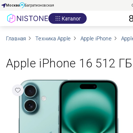
Москва
Багратионовская
Каталог
Акции
Главная
О нас
Техника Apple
Apple iPhone
Appl
Блог
Apple iPhone 16 512 Г
Договор оферты
Реквизиты
Контакты
Гарантия
Оплата