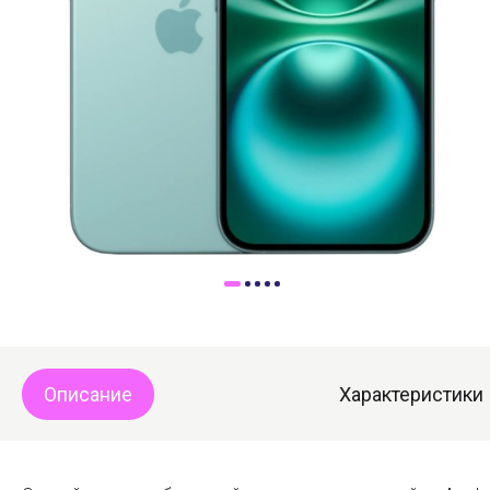
Доставка
Самовывоз
Trade-In
Описание
Характеристики