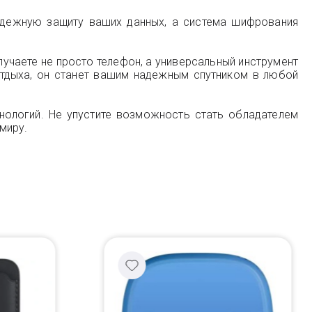
адежную защиту ваших данных, а система шифрования
олучаете не просто телефон, а универсальный инструмент
 отдыха, он станет вашим надежным спутником в любой
хнологий. Не упустите возможность стать обладателем
миру.