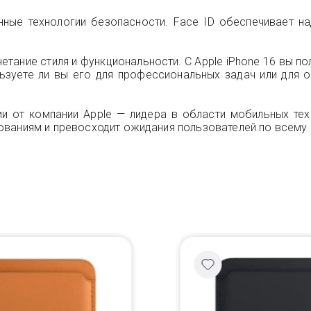
нные технологии безопасности. Face ID обеспечивает н
четание стиля и функциональности. С Apple iPhone 16 вы п
льзуете ли вы его для профессиональных задач или для
ии от компании Apple — лидера в области мобильных те
ованиям и превосходит ожидания пользователей по всему 