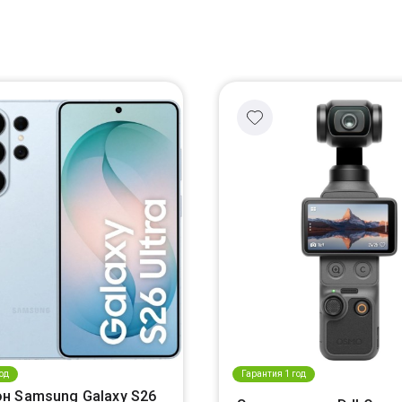
од
Гарантия 1 год
н Samsung Galaxy S26