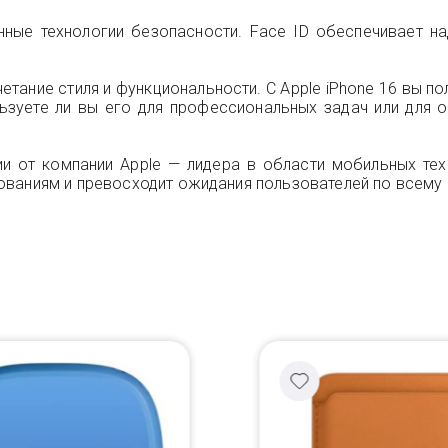
нные технологии безопасности. Face ID обеспечивает н
четание стиля и функциональности. С Apple iPhone 16 вы п
льзуете ли вы его для профессиональных задач или для
ии от компании Apple — лидера в области мобильных те
ованиям и превосходит ожидания пользователей по всему 