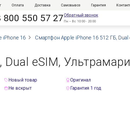
г
Оплата
Доставка
Самовывоз
Гарантия
Контак
8 800 550 57 27
Обратный звонок
Пн – Вс 10:00 - 20:00
e iPhone 16
Смартфон Apple iPhone 16 512 ГБ, Dual 
, Dual eSIM, Ультрамари
Новый товар
Оригинал
Не вскрыт
Гарантия 1 год