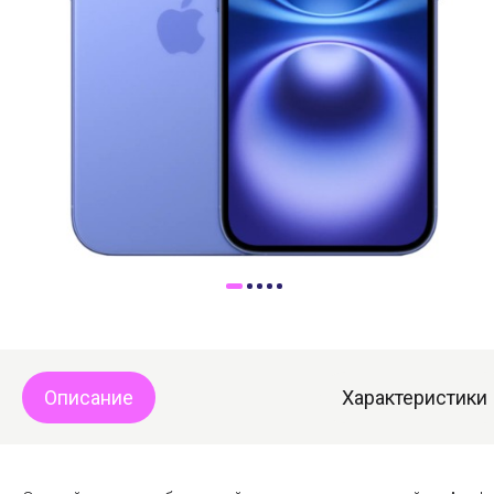
Доставка
Самовывоз
Trade-In
Описание
Характеристики