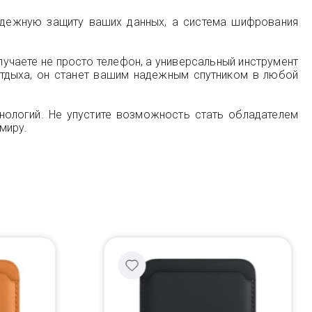
адежную защиту ваших данных, а система шифрования
олучаете не просто телефон, а универсальный инструмент
 отдыха, он станет вашим надежным спутником в любой
хнологий. Не упустите возможность стать обладателем
миру.