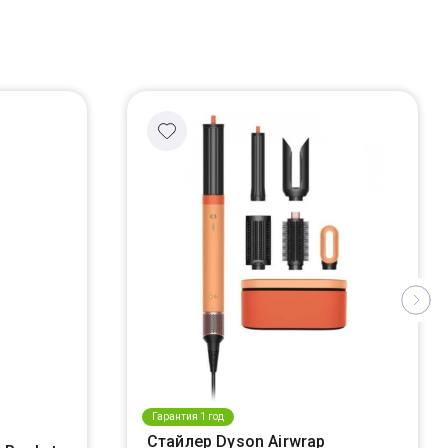
Гарантия 1 год
Стайлер Dyson Airwrap