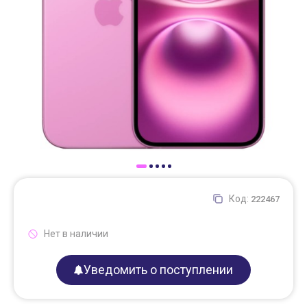
Доставка
Самовывоз
Trade-In
Код:
222467
Нет в наличии
Уведомить о поступлении