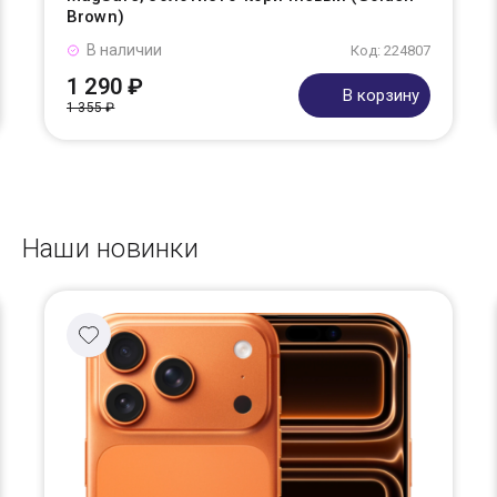
Brown)
В наличии
Код: 224807
1 290 ₽
В корзину
1 355 ₽
Наши новинки