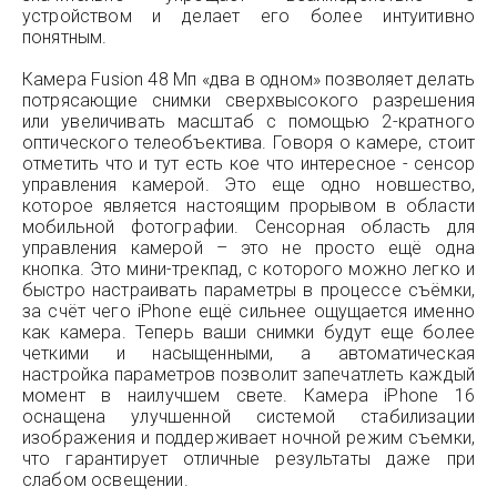
устройством и делает его более интуитивно
понятным.
Камера Fusion 48 Мп «два в одном» позволяет делать
потрясающие снимки сверхвысокого разрешения
или увеличивать масштаб с помощью 2-кратного
оптического телеобъектива. Говоря о камере, стоит
отметить что и тут есть кое что интересное - сенсор
управления камерой. Это еще одно новшество,
которое является настоящим прорывом в области
мобильной фотографии. Сенсорная область для
управления камерой – это не просто ещё одна
кнопка. Это мини-трекпад, с которого можно легко и
быстро настраивать параметры в процессе съёмки,
за счёт чего iPhone ещё сильнее ощущается именно
как камера. Теперь ваши снимки будут еще более
четкими и насыщенными, а автоматическая
настройка параметров позволит запечатлеть каждый
момент в наилучшем свете. Камера iPhone 16
оснащена улучшенной системой стабилизации
изображения и поддерживает ночной режим съемки,
что гарантирует отличные результаты даже при
слабом освещении.