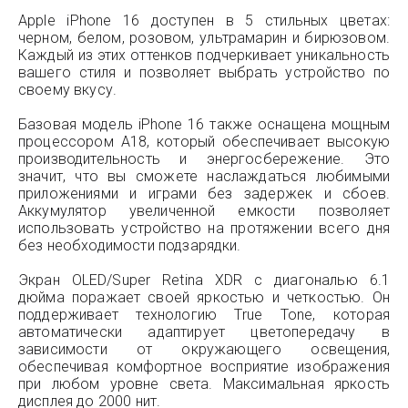
Apple iPhone 16 доступен в 5 стильных цветах:
черном, белом, розовом, ультрамарин и бирюзовом.
Каждый из этих оттенков подчеркивает уникальность
вашего стиля и позволяет выбрать устройство по
своему вкусу.
Базовая модель iPhone 16 также оснащена мощным
процессором A18, который обеспечивает высокую
производительность и энергосбережение. Это
значит, что вы сможете наслаждаться любимыми
приложениями и играми без задержек и сбоев.
Аккумулятор увеличенной емкости позволяет
использовать устройство на протяжении всего дня
без необходимости подзарядки.
Экран OLED/Super Retina XDR с диагональю 6.1
дюйма поражает своей яркостью и четкостью. Он
поддерживает технологию True Tone, которая
автоматически адаптирует цветопередачу в
зависимости от окружающего освещения,
обеспечивая комфортное восприятие изображения
при любом уровне света. Максимальная яркость
дисплея до 2000 нит.