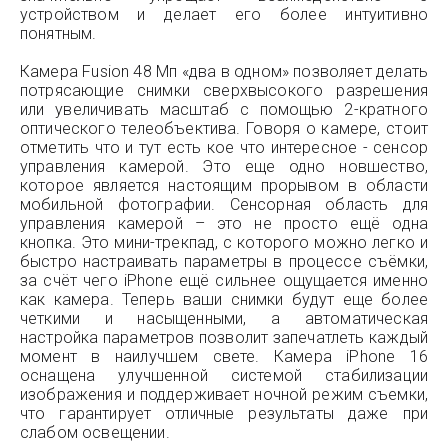
устройством и делает его более интуитивно
понятным.
Камера Fusion 48 Мп «два в одном» позволяет делать
потрясающие снимки сверхвысокого разрешения
или увеличивать масштаб с помощью 2-кратного
оптического телеобъектива. Говоря о камере, стоит
отметить что и тут есть кое что интересное - сенсор
управления камерой. Это еще одно новшество,
которое является настоящим прорывом в области
мобильной фотографии. Сенсорная область для
управления камерой – это не просто ещё одна
кнопка. Это мини-трекпад, с которого можно легко и
быстро настраивать параметры в процессе съёмки,
за счёт чего iPhone ещё сильнее ощущается именно
как камера. Теперь ваши снимки будут еще более
четкими и насыщенными, а автоматическая
настройка параметров позволит запечатлеть каждый
момент в наилучшем свете. Камера iPhone 16
оснащена улучшенной системой стабилизации
изображения и поддерживает ночной режим съемки,
что гарантирует отличные результаты даже при
слабом освещении.