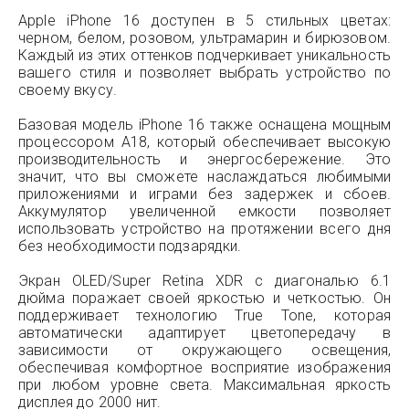
Apple iPhone 16 доступен в 5 стильных цветах:
черном, белом, розовом, ультрамарин и бирюзовом.
Каждый из этих оттенков подчеркивает уникальность
вашего стиля и позволяет выбрать устройство по
своему вкусу.
Базовая модель iPhone 16 также оснащена мощным
процессором A18, который обеспечивает высокую
производительность и энергосбережение. Это
значит, что вы сможете наслаждаться любимыми
приложениями и играми без задержек и сбоев.
Аккумулятор увеличенной емкости позволяет
использовать устройство на протяжении всего дня
без необходимости подзарядки.
Экран OLED/Super Retina XDR с диагональю 6.1
дюйма поражает своей яркостью и четкостью. Он
поддерживает технологию True Tone, которая
автоматически адаптирует цветопередачу в
зависимости от окружающего освещения,
обеспечивая комфортное восприятие изображения
при любом уровне света. Максимальная яркость
дисплея до 2000 нит.