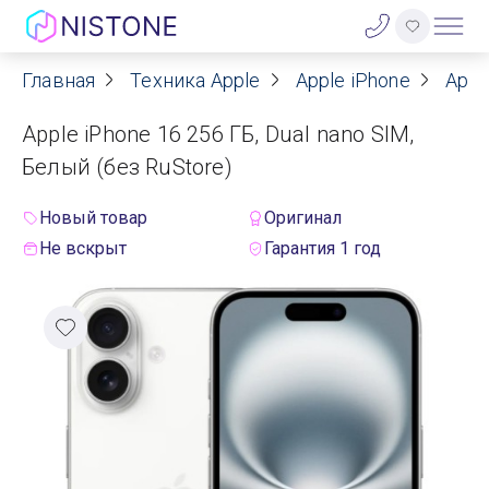
Главная
Техника Apple
Apple iPhone
Appl
Акции
Apple iPhone 16 256 ГБ, Dual nano SIM,
О нас
Белый (без RuStore)
Блог
Новый товар
Оригинал
Не вскрыт
Гарантия 1 год
Договор оферты
Реквизиты
Контакты
Гарантия
Оплата