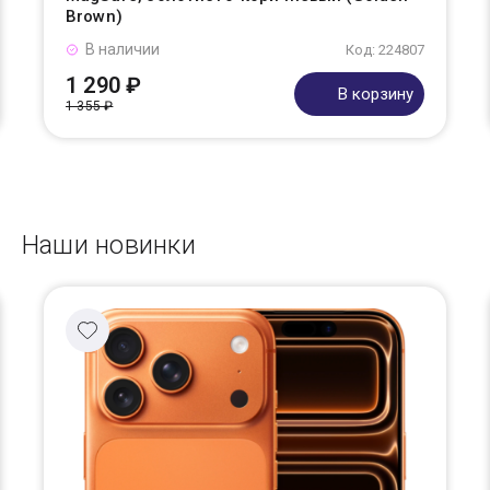
Brown)
В наличии
Код: 224807
1 290 ₽
В корзину
1 355 ₽
Наши новинки