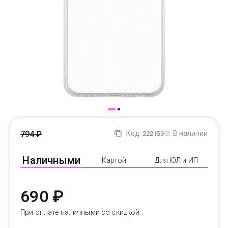
Доставка
Самовывоз
Trade-In
794 ₽
Код:
В наличии
222153
Наличными
Картой
Для ЮЛ и ИП
690 ₽
При оплате наличными со скидкой