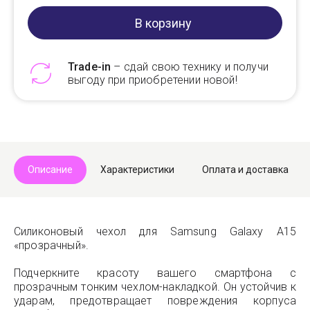
В корзину
Trade-in
– сдай свою технику и получи
выгоду при приобретении новой!
Telegram
Max
Описание
Характеристики
Оплата и доставка
Силиконовый чехол для Samsung Galaxy A15
«прозрачный».
Подчеркните красоту вашего смартфона c
прозрачным тонким чехлом-накладкой. Он устойчив к
ударам, предотвращает повреждения корпуса