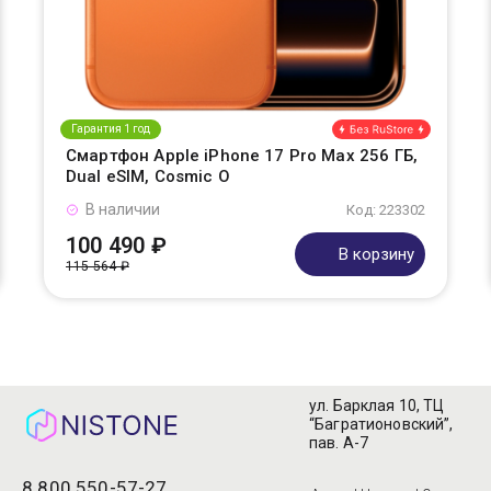
Гарантия 1 год
Смартфон Apple iPhone 17 Pro Max 256 ГБ,
Dual eSIM, Cosmic O
В наличии
Код: 223302
100 490 ₽
В корзину
115 564 ₽
ул. Барклая 10, ТЦ
“Багратионовский”,
пав. А-7
8 800 550-57-27