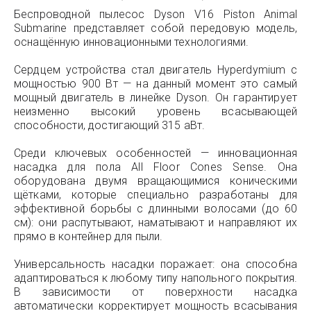
Беспроводной пылесос Dyson V16 Piston Animal
Submarine представляет собой передовую модель,
оснащённую инновационными технологиями.
Сердцем устройства стал двигатель Hyperdymium с
мощностью 900 Вт — на данный момент это самый
мощный двигатель в линейке Dyson. Он гарантирует
неизменно высокий уровень всасывающей
способности, достигающий 315 аВт.
Среди ключевых особенностей — инновационная
насадка для пола All Floor Cones Sense. Она
оборудована двумя вращающимися коническими
щётками, которые специально разработаны для
эффективной борьбы с длинными волосами (до 60
см): они распутывают, наматывают и направляют их
прямо в контейнер для пыли.
Универсальность насадки поражает: она способна
адаптироваться к любому типу напольного покрытия.
В зависимости от поверхности насадка
автоматически корректирует мощность всасывания