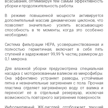
всасывания, оптимизируя тем самым эффективность
уборки и продолжительность работы.
В режиме повышенной мощности активируется
дополнительный массив динамических циклонов, что
позволяет значительно усилить всасывающую
способность в те моменты, когда это особенно
необходимо.
Система фильтрации НЕРА, усовершенствованная и
полностью герметичная, включает в себя пять
ступеней и задерживает 99,99 % частиц размером до
0,1 микрона.
Для влажной уборки предусмотрена специальная
насадка с моторизованным валиком из микрофибры.
Она эффективно устраняет разводы, устойчивые
пятна и незначительные загрязнения с пола. Прочная
пластина отделяет загрязнённую воду от валика и
переносит её в отдельный резервуар, исключая
возможность повторного загрязнения поверхности.
Информативный ЖК-дисплей отображает текущий