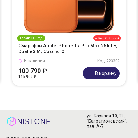
Гарантия 1 год
Смартфон Apple iPhone 17 Pro Max 256 ГБ,
Dual eSIM, Cosmic O
В наличии
Код: 223302
100 790 ₽
В корзину
115 909 ₽
ул. Барклая 10, ТЦ
“Багратионовский”,
пав. А-7