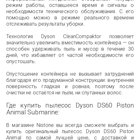
режим работы, оставшееся время и сигналы о
необходимости технического обслуживания. С его
помощью можно в режиме реального времени
отслеживать результаты уборки.
Технология Dyson CleanCompaktor позволяет
значительно увеличить вместимость контейнера — он
способен удерживать пыль и мусор в течение 30
дней, что избавляет от частой необходимости его
опустошать.
Опустошение контейнера не вызывает затруднений
благодаря его продуманной конструкции: внутренняя
поверхность гладкая и ровная, поэтому после
очистки не остаётся ни пыли, ни спутанных волос.
Где купить пылесос
Dyson DS60 Piston
Animal Submarine
:
В магазине Nistone вы всегда сможете выбрать и
купить оригинальный пылесос Dyson DS60 Piston
Animal по самой лучшей цене, с доставкой и