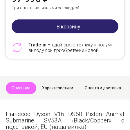
При оплате наличными со скидкой
В корзину
Trade-in
– сдай свою технику и получи
выгоду при приобретении новой!
Telegram
Max
Описание
Характеристики
Оплата и доставка
Пылесос Dyson V16 DS60 Piston Animal
Submarine SV53A «Black/Copper» с
подставкой, EU (наша вилка).