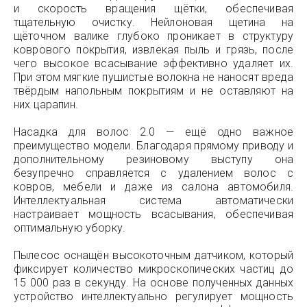
и скорость вращения щётки, обеспечивая
тщательную очистку. Нейлоновая щетина на
щёточном валике глубоко проникает в структуру
коврового покрытия, извлекая пыль и грязь, после
чего высокое всасывание эффективно удаляет их.
При этом мягкие пушистые волокна не наносят вреда
твёрдым напольным покрытиям и не оставляют на
них царапин.
Насадка для волос 2.0 — ещё одно важное
преимущество модели. Благодаря прямому приводу и
дополнительному резиновому выступу она
безупречно справляется с удалением волос с
ковров, мебели и даже из салона автомобиля.
Интеллектуальная система автоматически
настраивает мощность всасывания, обеспечивая
оптимальную уборку.
Пылесос оснащён высокоточным датчиком, который
фиксирует количество микроскопических частиц до
15 000 раз в секунду. На основе полученных данных
устройство интеллектуально регулирует мощность