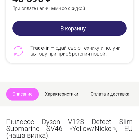
При оплате наличными со скидкой
В корзину
Trade-in
– сдай свою технику и получи
выгоду при приобретении новой!
Telegram
Max
Описание
Характеристики
Оплата и доставка
Пылесос Dyson V12S Detect Slim
Submarine SV46 «Yellow/Nickel», EU
(наша вилка).