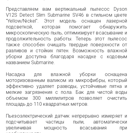
Представляем вам вертикальный пылесос Dyson
V12S Detect Slim Submarine SV46 в стильном цвете
"Yellow/Nickel". Этот модель оснащен лазерной
подсветкой, которая помогает обнаружить
микроскопическую пыль, оптимизирует всасывание и
продолжительность работы. Теперь этот пылесос
также способен очищать твердые поверхности от
разливов и стойких пятен. Возможность влажной
уборки доступна благодаря насадке с кодовым
названием Submarine.
Насадка для влажной уборки оснащена
моторизованным валиком из микрофибры, который
эффективно удаляет разводы, устойчивые пятна и
мелкие загрязнения с пола. Бак для чистой воды
объемом 300 миллилитров позволяет очистить
площадь до 110 квадратных метров.
Пьезоэлектрический датчик непрерывно измеряет и
подсчитывает частицы пыли, автоматически
увеличивая мощность всасывания при