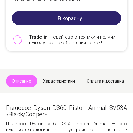
В корзину
Trade-in
– сдай свою технику и получи
выгоду при приобретении новой!
Telegram
Max
Описание
Характеристики
Оплата и доставка
Пылесос Dyson DS60 Piston Animal SV53A
«Black/Copper».
Пылесос Dyson V16 DS60 Piston Animal — это
высокотехнологичное устройство, которое