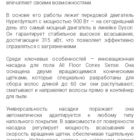
впечатляет своими возможностями.
В основе его работы лежит передовой двигатель
Hyperdymium с мощностью 900 Вт — на сегодняшний
день это самый мощный двигатель в линейке Dyson.
Он гарантирует стабильное высокое всасывание,
достигающее 315 аВт, что позволяет эффективно
справляться с загрязнениями.
Среди ключевых особенностей — инновационная
насадка для пола All Floor Cones Sense. Она
оснащена двумя вращающимися коническими
щётками, которые специально разработаны для
сбора волос длиной до 60 см: они распутывают,
сматывают и направляют волосы прямо в контейнер
для пыли.
Универсальность насадки поражает: она
автоматически адаптируется к любому типу
напольного покрытия. В зависимости от поверхности
насадка регулирует мощность всасывания и
скорость вращения щётки, обеспечивая тщательную