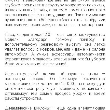
очистку. Нейлоновая щетина на щёточном валике
глубоко проникает в структуру коврового покрытия,
извлекая пыль и грязь, а затем с помощью мощного
всасывания эффективно удаляет их. При этом мягкие
пушистые волокна бережно обращаются с твёрдыми
напольными покрытиями, не оставляя на них царапин.
Насадка для волос 2.0 — ещё одно преимущество
модели. Благодаря прямому приводу и
дополнительному резиновому выступу она легко
удаляет волосы с ковров, мебели и даже из салона
автомобиля. А умные аксессуары автоматически
корректируют мощность всасывания, чтобы уборка
была максимально эффективной.
Интеллектуальный датчик обнаружения пыли —
настоящая находка. Он фиксирует количество
микроскопических частиц до 15 000 раз в секунду и
автоматически регулирует мощность всасывания,
оптимизируя тем самым процесс уборки и время
работы устройства.
Динамические циклоны — ещё одна впечатляющая