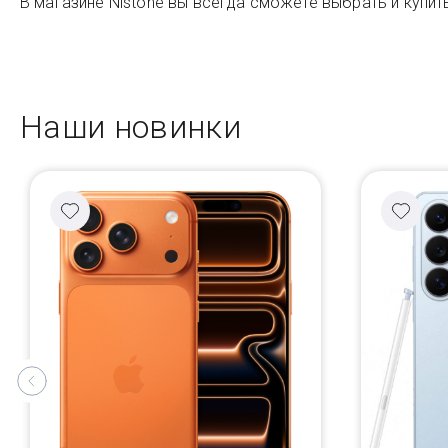
В магазине Nistone вы всегда сможете выбрать и купить
Наши новинки