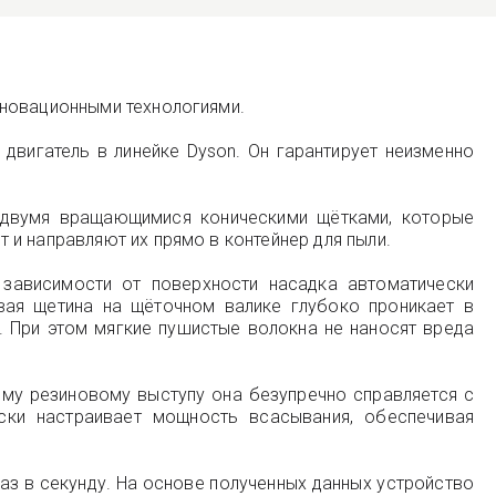
нновационными технологиями.
вигатель в линейке Dyson. Он гарантирует неизменно
а двумя вращающимися коническими щётками, которые
и направляют их прямо в контейнер для пыли.
 зависимости от поверхности насадка автоматически
вая щетина на щёточном валике глубоко проникает в
. При этом мягкие пушистые волокна не наносят вреда
му резиновому выступу она безупречно справляется с
ски настраивает мощность всасывания, обеспечивая
з в секунду. На основе полученных данных устройство