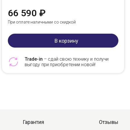
66 590 ₽
При оплате наличными со скидкой
В корзину
Trade-in
– сдай свою технику и получи
выгоду при приобретении новой!
Telegram
Max
Гарантия
Отзывы