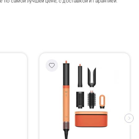
e по самой лучшей цене, с доставкой и гарантией.