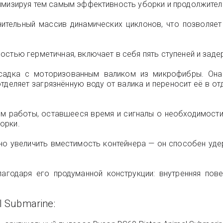
тимизируя тем самым эффективность уборки и продолжител
ительный массив динамических циклонов, что позволяет
стью герметичная, включает в себя пять ступеней и заде
садка с моторизованным валиком из микрофибры. Она 
 отделяет загрязнённую воду от валика и переносит её в 
м работы, оставшееся время и сигналы о необходимости
орки.
но увеличить вместимость контейнера — он способен удер
агодаря его продуманной конструкции: внутренняя пове
l Submarine
: