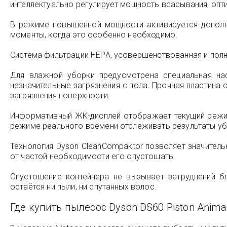
интеллектуально регулирует мощность всасывания, оп
В режиме повышенной мощности активируется дополн
моменты, когда это особенно необходимо.
Система фильтрации НЕРА, усовершенствованная и полно
Для влажной уборки предусмотрена специальная на
незначительные загрязнения с пола. Прочная пластина
загрязнения поверхности.
Информативный ЖК-дисплей отображает текущий режи
режиме реального времени отслеживать результаты уб
Технология Dyson CleanCompaktor позволяет значитель
от частой необходимости его опустошать.
Опустошение контейнера не вызывает затруднений бл
остаётся ни пыли, ни спутанных волос.
Где купить пылесос
Dyson DS60 Piston Anima