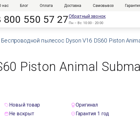
О нас
Блог
Оплата
Доставка
Самовывоз
Гаранти
8 800 550 57 27
Обратный звонок
Пн – Вс 10:00 - 20:00
Беспроводной пылесос Dyson V16 DS60 Piston Anima
60 Piston Animal Subma
Новый товар
Оригинал
Не вскрыт
Гарантия 1 год