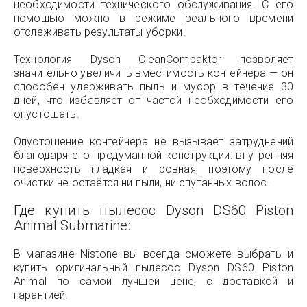
необходимости технического обслуживания. С его
помощью можно в режиме реального времени
отслеживать результаты уборки.
Технология Dyson CleanCompaktor позволяет
значительно увеличить вместимость контейнера — он
способен удерживать пыль и мусор в течение 30
дней, что избавляет от частой необходимости его
опустошать.
Опустошение контейнера не вызывает затруднений
благодаря его продуманной конструкции: внутренняя
поверхность гладкая и ровная, поэтому после
очистки не остаётся ни пыли, ни спутанных волос.
Где купить пылесос
Dyson DS60 Piston
Animal Submarine
:
В магазине Nistone вы всегда сможете выбрать и
купить оригинальный пылесос Dyson DS60 Piston
Animal по самой лучшей цене, с доставкой и
гарантией.