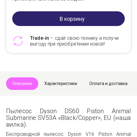
В корзину
Trade-in
– сдай свою технику и получи
выгоду при приобретении новой!
Telegram
Max
Описание
Характеристики
Оплата и доставка
Пылесос Dyson DS60 Piston Animal
Submarine SV53A «Black/Copper», EU (наша
вилка).
Беспроводной пылесос Dyson V16 Piston Animal