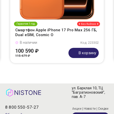
Гарантия 1 год
Смартфон Apple iPhone 17 Pro Max 256 ГБ,
Dual eSIM, Cosmic O
В наличии
Код: 223302
100 590 ₽
В корзину
115 679 ₽
ул. Барклая 10, ТЦ
“Багратионовский”,
пав. А-7
8 800 550-57-27
Акции | Новости | Скидки