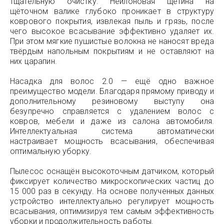
тщательную очистку. Нейлоновая щетина на
щёточном валике глубоко проникает в структуру
коврового покрытия, извлекая пыль и грязь, после
чего высокое всасывание эффективно удаляет их.
При этом мягкие пушистые волокна не наносят вреда
твёрдым напольным покрытиям и не оставляют на
них царапин.
Насадка для волос 2.0 — ещё одно важное
преимущество модели. Благодаря прямому приводу и
дополнительному резиновому выступу она
безупречно справляется с удалением волос с
ковров, мебели и даже из салона автомобиля.
Интеллектуальная система автоматически
настраивает мощность всасывания, обеспечивая
оптимальную уборку.
Пылесос оснащён высокоточным датчиком, который
фиксирует количество микроскопических частиц до
15 000 раз в секунду. На основе полученных данных
устройство интеллектуально регулирует мощность
всасывания, оптимизируя тем самым эффективность
уборки и продолжительность работы.