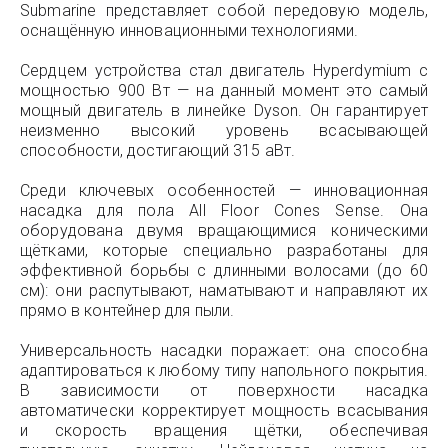
Submarine представляет собой передовую модель,
оснащённую инновационными технологиями.
Сердцем устройства стал двигатель Hyperdymium с
мощностью 900 Вт — на данный момент это самый
мощный двигатель в линейке Dyson. Он гарантирует
неизменно высокий уровень всасывающей
способности, достигающий 315 аВт.
Среди ключевых особенностей — инновационная
насадка для пола All Floor Cones Sense. Она
оборудована двумя вращающимися коническими
щётками, которые специально разработаны для
эффективной борьбы с длинными волосами (до 60
см): они распутывают, наматывают и направляют их
прямо в контейнер для пыли.
Универсальность насадки поражает: она способна
адаптироваться к любому типу напольного покрытия.
В зависимости от поверхности насадка
автоматически корректирует мощность всасывания
и скорость вращения щётки, обеспечивая