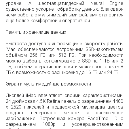
уровне. А шестнадцатиядерный Neural Engine
существенно ускоряет обработку данных, благодаря
чему работа с мультимедийными файлами становится
ещё более комфортной и оперативной.
Память и хранилище данных
Быстрота доступа к информации и скорость работы
iMac обеспечиваются встроенным SSD-накопителем
объёмом 256 ГБ или 512 ГБ. При необходимости
можно выбрать конфигурацию с SSD на 1 ТБ или 2
ТБ, а объём оперативной памяти может составлять 8
ГБ с возможностью расширения до 16 ГБ или 24 ГБ.
Экран и мультимедийные возможности
Дисплей iMac впечатляет своими характеристиками:
24-дюймовая 4.5K Retina-панель с разрешением 4480
x 2520 пикселей и поддержкой миллиарда цветов
создаёт невероятно чёткое и насыщенное
изображение. Встроенная камера FaceTime HD с
разрешением 1080p и усовершенствованным