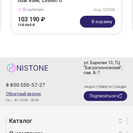
Dual eSIM, Cosmic O
В наличии
Код: 223302
103 190 ₽
В корзину
118 669 ₽
ул. Барклая 10, ТЦ
“Багратионовский”,
пав. А-7
8 800 550-57-27
Акции | Новости | Скидки
Обратный звонок
Подписаться
Пн – Вс 10:00 - 20:00
Каталог