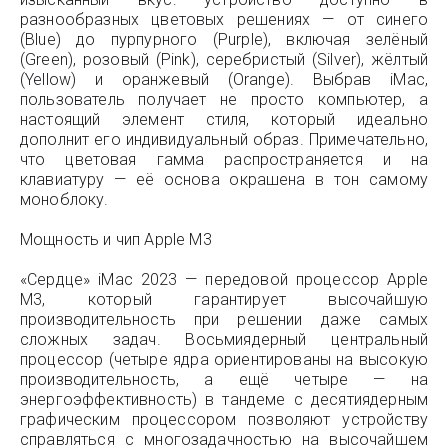
разнообразных цветовых решениях — от синего
(Blue) до пурпурного (Purple), включая зелёный
(Green), розовый (Pink), серебристый (Silver), жёлтый
(Yellow) и оранжевый (Orange). Выбрав iMac,
пользователь получает не просто компьютер, а
настоящий элемент стиля, который идеально
дополнит его индивидуальный образ. Примечательно,
что цветовая гамма распространяется и на
клавиатуру — её основа окрашена в тон самому
моноблоку.
Мощность и чип Apple M3
«Сердце» iMac 2023 — передовой процессор Apple
M3, который гарантирует высочайшую
производительность при решении даже самых
сложных задач. Восьмиядерный центральный
процессор (четыре ядра ориентированы на высокую
производительность, а ещё четыре — на
энергоэффективность) в тандеме с десятиядерным
графическим процессором позволяют устройству
справляться с многозадачностью на высочайшем