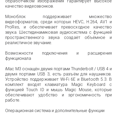
обработчиком изображения гарантирует высокое
качество видеозвонков.
Моноблок поддерживает множество
видеоформатов, среди которых HEVC, H.264, AV1 и
ProRes, и обеспечивает превосходное качество
звука. Шестидинамиковая аудиосистема с функцией
пространственного звука создаёт объёмное и
реалистичное звучание.
Возможности подключения и расширения
функционала
iMac M3 оснащён двумя портами Thunderbolt / USB 4 и
двумя портами USB 3, есть разъём для наушников.
Устройство поддерживает Wi-Fi 6E и Bluetooth 5.3. В
комплект входят клавиатура Magic Keyboard с
функцией Touch ID и мышь Magic Mouse, которые
обеспечивают удобство и эргономичность при
работе.
Операционная система и дополнительные функции