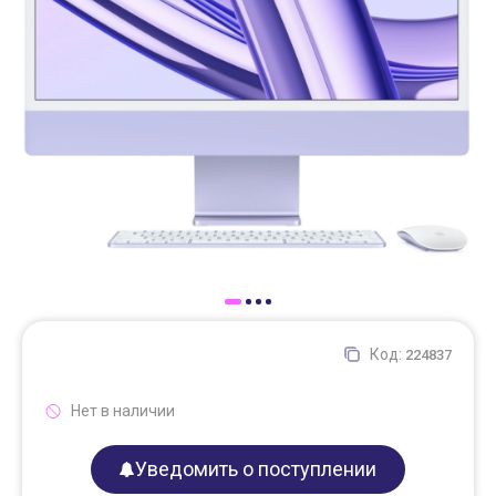
Доставка
Самовывоз
Trade-In
Код:
224837
Нет в наличии
Уведомить о поступлении