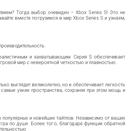
вием? Тогда выбор очевиден – Xbox Series S! Это не
вайте вместе погрузимся в мир Xbox Series S и узнаем,
производительность.
еалистичным и захватывающим. Серия S обеспечивает
игровой мир с невероятной четкостью и плавностью.
олько выглядит великолепно, но и обеспечивает легкость
 самые узкие пространства, сохраняя при этом мощь и
х популярных и новейших тайтлов. Независимо от ваших
игра по душе. Более того, благодаря функции обратной
ительностью.