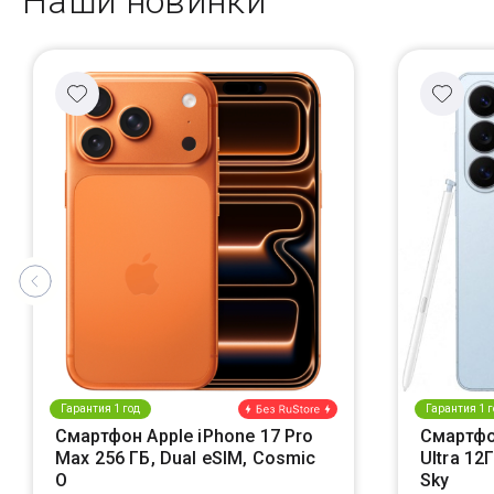
Наши новинки
Гарантия 1 год
Гарантия 1 г
Смартфон Apple iPhone 17 Pro
Смартфо
Max 256 ГБ, Dual eSIM, Cosmic
Ultra 12
O
Sky