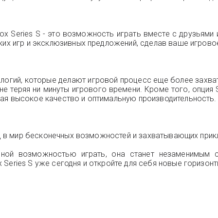
x Series S - это возможность играть вместе с друзьями 
ских игр и эксклюзивных предложений, сделав ваше игров
нологий, которые делают игровой процесс еще более захв
е теряя ни минуты игрового времени. Кроме того, опция 
ая высокое качество и оптимальную производительность.
ход в мир бесконечных возможностей и захватывающих прик
ной возможностью играть, она станет незаменимым с
Series S уже сегодня и откройте для себя новые горизонт