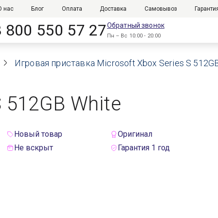
О нас
Блог
Оплата
Доставка
Самовывоз
Гаранти
8 800 550 57 27
Обратный звонок
Пн – Вс 10:00 - 20:00
Игровая приставка Microsoft Xbox Series S 512GB
S 512GB White
Новый товар
Оригинал
Не вскрыт
Гарантия 1 год