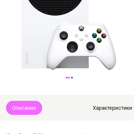
Доставка
Самовывоз
Trade-In
Описание
Характеристики