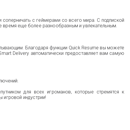
и соперничать с геймерами со всего мира. С подпиской
ое время еще более разнообразным и увлекательным.
атывающим. Благодаря функции Quick Resume вы можете
Smart Delivery автоматически предоставляет вам самую
лючений.
путником для всех игроманов, которые стремятся к
ы игровой индустрии!