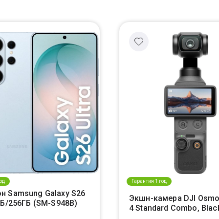
од
Гарантия 1 год
н Samsung Galaxy S26
Экшн-камера DJI Osmo
ГБ/256ГБ (SM-S948B)
4 Standard Combo, Blac