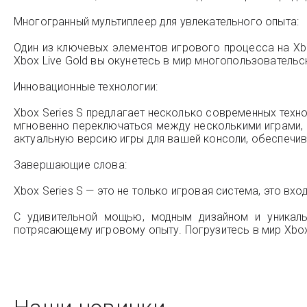
Многогранный мультиплеер для увлекательного опыта:
Один из ключевых элементов игрового процесса на Xbo
Xbox Live Gold вы окунетесь в мир многопользователь
Инновационные технологии:
Xbox Series S предлагает несколько современных тех
мгновенно переключаться между несколькими играми, н
актуальную версию игры для вашей консоли, обеспечив
Завершающие слова:
Xbox Series S — это не только игровая система, это в
С удивительной мощью, модным дизайном и уникаль
потрясающему игровому опыту. Погрузитесь в мир Xbox 