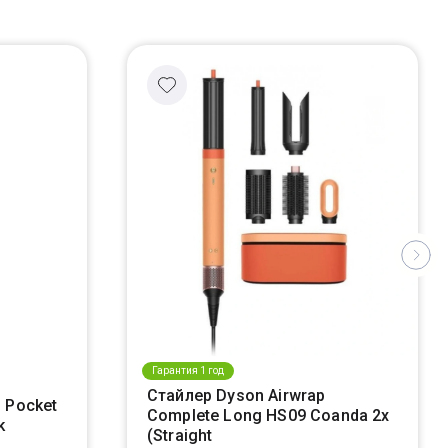
Гарантия 1 год
Стайлер Dyson Airwrap
 Pocket
Complete Long HS09 Coanda 2x
k
(Straight