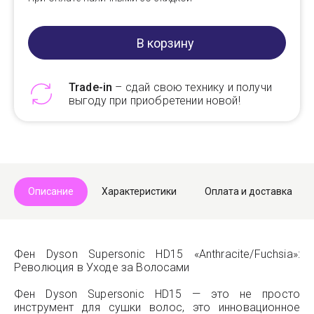
В корзину
Trade-in
– сдай свою технику и получи
выгоду при приобретении новой!
Telegram
Max
Описание
Характеристики
Оплата и доставка
Фен Dyson Supersonic HD15 «Anthraсite/Fuchsia»:
Революция в Уходе за Волосами
Фен Dyson Supersonic HD15 — это не просто
инструмент для сушки волос, это инновационное