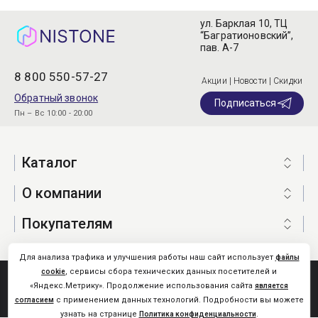
ул. Барклая 10, ТЦ
“Багратионовский”,
пав. А-7
8 800 550-57-27
Акции | Новости | Скидки
Обратный звонок
Подписаться
Пн – Вс 10:00 - 20:00
Каталог
О компании
Покупателям
Для анализа трафика и улучшения работы наш сайт использует
файлы
, сервисы сбора технических данных посетителей и
cookie
Nistone.Ru © 2026
«Яндекс.Метрику». Продолжение использования сайта
является
Карта сайта
с применением данных технологий. Подробности вы можете
согласием
узнать на странице
.
Политика конфиденциальности