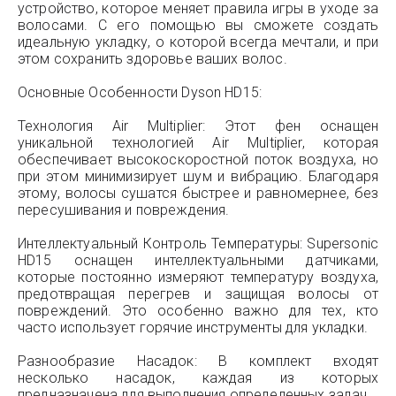
устройство, которое меняет правила игры в уходе за
волосами. С его помощью вы сможете создать
идеальную укладку, о которой всегда мечтали, и при
этом сохранить здоровье ваших волос.
Основные Особенности Dyson HD15:
Технология Air Multiplier: Этот фен оснащен
уникальной технологией Air Multiplier, которая
обеспечивает высокоскоростной поток воздуха, но
при этом минимизирует шум и вибрацию. Благодаря
этому, волосы сушатся быстрее и равномернее, без
пересушивания и повреждения.
Интеллектуальный Контроль Температуры: Supersonic
HD15 оснащен интеллектуальными датчиками,
которые постоянно измеряют температуру воздуха,
предотвращая перегрев и защищая волосы от
повреждений. Это особенно важно для тех, кто
часто использует горячие инструменты для укладки.
Разнообразие Насадок: В комплект входят
несколько насадок, каждая из которых
предназначена для выполнения определенных задач.