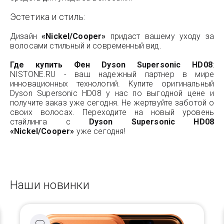
Эстетика и стиль:
Дизайн
«Nickel/Cooper»
придаст вашему уходу за
волосами стильный и современный вид.
Где купить Фен Dyson Supersonic HD08
:
NISTONE.RU - ваш надежный партнер в мире
инновационных технологий. Купите оригинальный
Dyson Supersonic HD08 у нас по выгодной цене и
получите заказ уже сегодня. Не жертвуйте заботой о
своих волосах. Переходите на новый уровень
стайлинга с
Dyson Supersonic HD08
«Nickel/Cooper»
уже сегодня!
Наши новинки