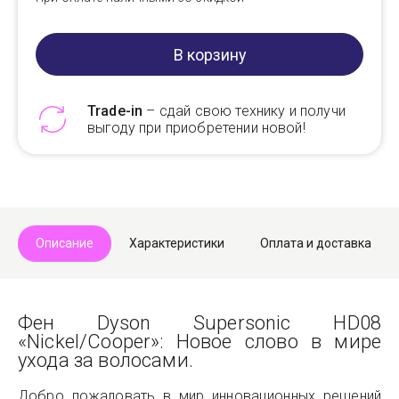
В корзину
Trade-in
– сдай свою технику и получи
выгоду при приобретении новой!
Telegram
Max
Описание
Характеристики
Оплата и доставка
Фен Dyson Supersonic HD08
«Nickel/Cooper»: Новое слово в мире
ухода за волосами.
Добро пожаловать в мир инновационных решений