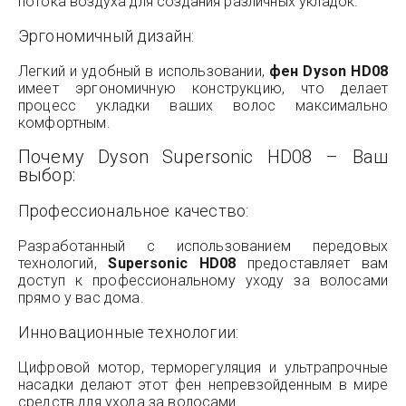
потока воздуха для создания различных укладок.
Эргономичный дизайн:
Легкий и удобный в использовании,
фен Dyson HD08
имеет эргономичную конструкцию, что делает
процесс укладки ваших волос максимально
комфортным.
Почему Dyson Supersonic HD08 – Ваш
выбор:
Профессиональное качество:
Разработанный с использованием передовых
технологий,
Supersonic HD08
предоставляет вам
доступ к профессиональному уходу за волосами
прямо у вас дома.
Инновационные технологии:
Цифровой мотор, терморегуляция и ультрапрочные
насадки делают этот фен непревзойденным в мире
средств для ухода за волосами.