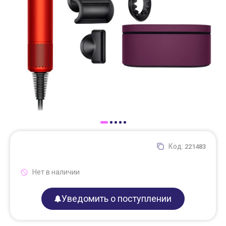
Доставка
Самовывоз
Trade-In
Код:
221483
Нет в наличии
Уведомить о поступлении