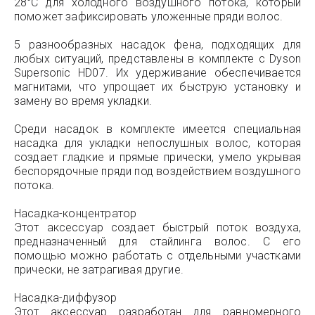
28°C для холодного воздушного потока, который
поможет зафиксировать уложенные пряди волос.
5 разнообразных насадок фена, подходящих для
любых ситуаций, представлены в комплекте с Dyson
Supersonic HD07. Их удерживание обеспечивается
магнитами, что упрощает их быструю установку и
замену во время укладки.
Среди насадок в комплекте имеется специальная
насадка для укладки непослушных волос, которая
создает гладкие и прямые прически, умело укрывая
беспорядочные пряди под воздействием воздушного
потока.
Насадка-концентратор
Этот аксессуар создает быстрый поток воздуха,
предназначенный для стайлинга волос. С его
помощью можно работать с отдельными участками
прически, не затрагивая другие.
Насадка-диффузор
Этот аксессуар разработан для равномерного