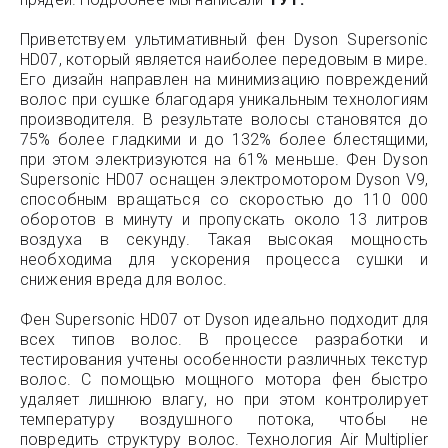
Приветствуем ультимативный фен Dyson Supersonic
HD07, который является наиболее передовым в мире.
Его дизайн направлен на минимизацию повреждений
волос при сушке благодаря уникальным технологиям
производителя. В результате волосы становятся до
75% более гладкими и до 132% более блестящими,
при этом электризуются на 61% меньше. Фен Dyson
Supersonic HD07 оснащен электромотором Dyson V9,
способным вращаться со скоростью до 110 000
оборотов в минуту и пропускать около 13 литров
воздуха в секунду. Такая высокая мощность
необходима для ускорения процесса сушки и
снижения вреда для волос.
Фен Supersonic HD07 от Dyson идеально подходит для
всех типов волос. В процессе разработки и
тестирования учтены особенности различных текстур
волос. С помощью мощного мотора фен быстро
удаляет лишнюю влагу, но при этом контролирует
температуру воздушного потока, чтобы не
повредить структуру волос. Технология Air Multiplier