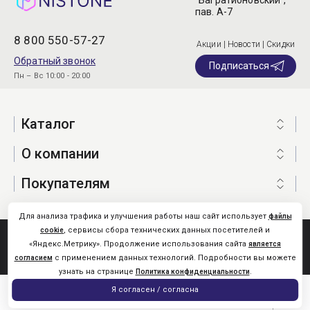
“Багратионовский”,
пав. А-7
8 800 550-57-27
Акции | Новости | Скидки
Обратный звонок
Подписаться
Пн – Вс 10:00 - 20:00
Каталог
О компании
Покупателям
Для анализа трафика и улучшения работы наш сайт использует
файлы
, сервисы сбора технических данных посетителей и
cookie
Nistone.Ru © 2026
«Яндекс.Метрику». Продолжение использования сайта
является
Карта сайта
с применением данных технологий. Подробности вы можете
согласием
узнать на странице
.
Политика конфиденциальности
0
Я согласен / согласна
Главная
Каталог
Поиск
Помощь