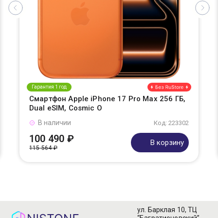
Гарантия 1 год
Смартфон Apple iPhone 17 Pro Max 256 ГБ,
Dual eSIM, Cosmic O
В наличии
Код: 223302
100 490 ₽
В корзину
115 564 ₽
ул. Барклая 10, ТЦ