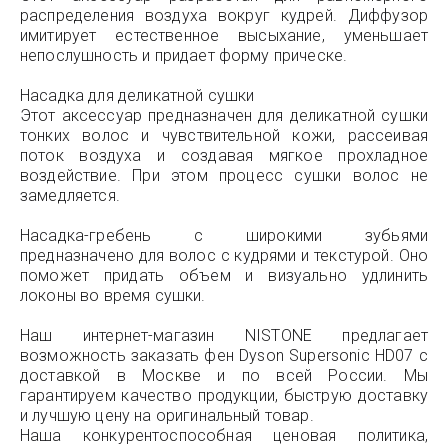
распределения воздуха вокруг кудрей. Диффузор
имитирует естественное высыхание, уменьшает
непослушность и придает форму прическе.
Насадка для деликатной сушки
Этот аксессуар предназначен для деликатной сушки
тонких волос и чувствительной кожи, рассеивая
поток воздуха и создавая мягкое прохладное
воздействие. При этом процесс сушки волос не
замедляется.
Насадка-гребень с широкими зубьями
предназначено для волос с кудрями и текстурой. Оно
поможет придать объем и визуально удлинить
локоны во время сушки.
Наш интернет-магазин NISTONE предлагает
возможность заказать фен Dyson Supersonic HD07 с
доставкой в Москве и по всей России. Мы
гарантируем качество продукции, быструю доставку
и лучшую цену на оригинальный товар.
Наша конкурентоспособная ценовая политика,