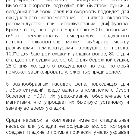
Высокая скорость подходит для быстрой сушки и
создания причесок, средняя скорость подойдет для
ежедневного использования, а низкая скорость
рекомендуется при использовании диффузора.
Кроме того, фен Dyson Supersonic HD07 позволяет
гибко регулировать температуру воздушного
потока. Пользователь может выбирать между
различными температурами воздушного потока:
100°C для быстрой сушки и укладки волос; 80°C для
стандартной сушки волос; 60°C для бережной сушки;
28°C для холодного воздушного потока, который
поможет зафиксировать уложенные пряди волос.
5 разнообразных насадок фена, подходящих для
любых ситуаций, представлены в комплекте с Dyson
Supersonic HD07. Их удерживание обеспечивается
магнитами, что упрощает их быструю установку и
замену во время укладки.
Среди насадок в комплекте имеется специальная
насадка для укладки непослушных волос, которая
создает гладкие и прямые прически, умело укрывая