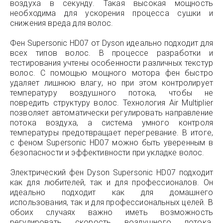
воздуха в секунду. Такая высокая мощность
необходима для ускорения процесса сушки и
снижения вреда для волос.
Фен Supersonic HD07 от Dyson идеально подходит для
всех типов волос. В процессе разработки и
тестирования учтены особенности различных текстур
волос. С помощью мощного мотора фен быстро
удаляет лишнюю влагу, но при этом контролирует
температуру воздушного потока, чтобы не
повредить структуру волос. Технология Air Multiplier
позволяет автоматически регулировать направление
потока воздуха, а система умного контроля
температуры предотвращает перегревание. В итоге,
с феном Supersonic HD07 можно быть уверенным в
безопасности и эффективности при укладке волос.
Электрический фен Dyson Supersonic HD07 подходит
как для любителей, так и для профессионалов. Он
идеально подходит как для домашнего
использования, так и для профессиональных целей. В
обоих случаях важно иметь возможность
регулировать скорость воздушного потока.