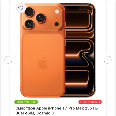
Гарантия 1 год
Смартфон Apple iPhone 17 Pro Max 256 ГБ,
Dual eSIM, Cosmic O