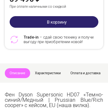
При оплате наличными со скидкой
В корзину
Trade-in
– сдай свою технику и получи
выгоду при приобретении новой!
Telegram
Max
Описание
Характеристики
Оплата и доставка
Фен Dyson Supersonic HD07 «Темно-
синий/Медный | Prussian Blue/Rich
cooper» с кейсом, EU (наша вилка).