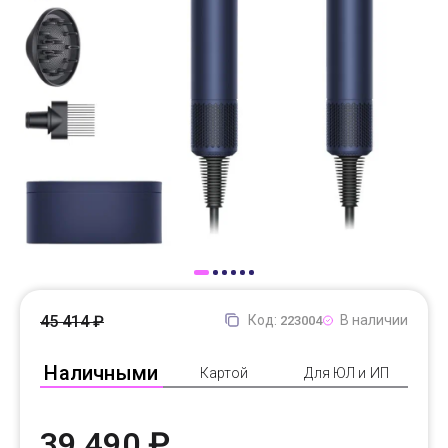
Доставка
Самовывоз
Trade-In
45 414 ₽
Код:
В наличии
223004
Наличными
Картой
Для ЮЛ и ИП
39 490 ₽