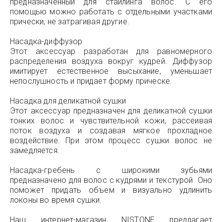
предназначенный для стайлинга волос. С его
помощью можно работать с отдельными участками
прически, не затрагивая другие.
Насадка-диффузор
Этот аксессуар разработан для равномерного
распределения воздуха вокруг кудрей. Диффузор
имитирует естественное высыхание, уменьшает
непослушность и придает форму прическе.
Насадка для деликатной сушки
Этот аксессуар предназначен для деликатной сушки
тонких волос и чувствительной кожи, рассеивая
поток воздуха и создавая мягкое прохладное
воздействие. При этом процесс сушки волос не
замедляется.
Насадка-гребень с широкими зубьями
предназначено для волос с кудрями и текстурой. Оно
поможет придать объем и визуально удлинить
локоны во время сушки.
Наш интернет-магазин NISTONE предлагает