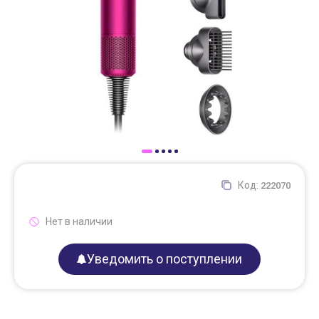
Доставка
Самовывоз
Trade-In
Код:
222070
Нет в наличии
Уведомить о поступлении