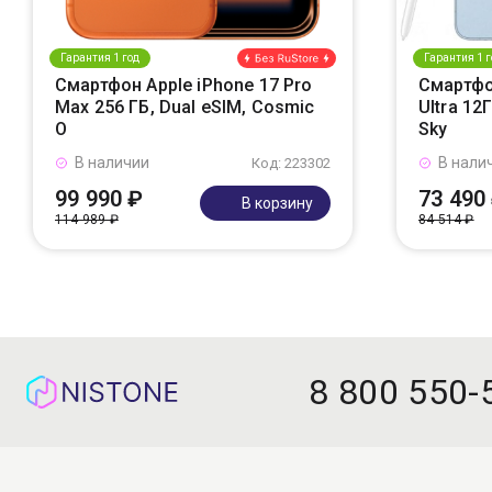
Гарантия 1 год
Гарантия 1 г
Смартфон Apple iPhone 17 Pro
Смартфо
Max 256 ГБ, Dual eSIM, Cosmic
Ultra 12
O
Sky
В наличии
В нали
Код: 223302
99 990 ₽
73 490
В корзину
114 989 ₽
84 514 ₽
8 800 550-