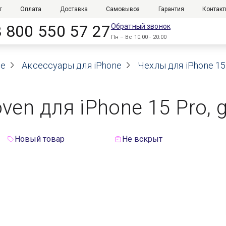
г
Оплата
Доставка
Самовывоз
Гарантия
Контак
8 800 550 57 27
Обратный звонок
Пн – Вс 10:00 - 20:00
le
Аксессуары для iPhone
Чехлы для iPhone 15
en для iPhone 15 Pro, 
Новый товар
Не вскрыт