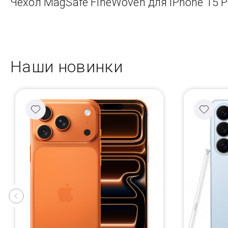
Чехол MagSafe FineWoven для iPhone 15 Pr
Наши новинки