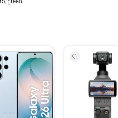
o, green.