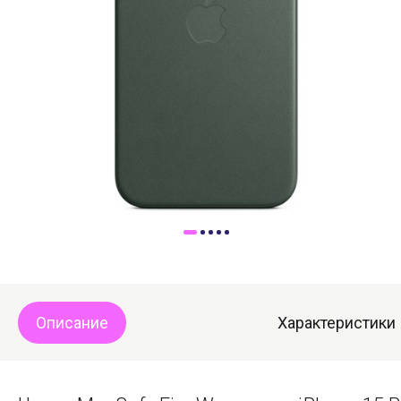
Доставка
Самовывоз
Trade-In
Описание
Характеристики