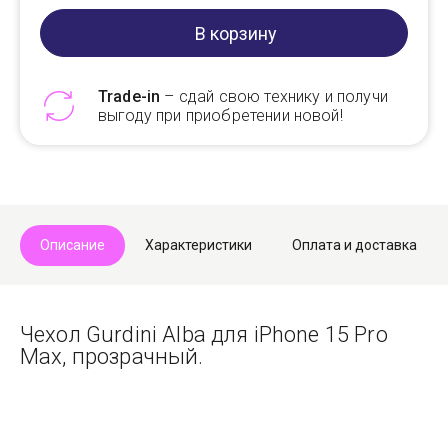
В корзину
Trade-in
– сдай свою технику и получи
выгоду при приобретении новой!
Telegram
Max
Описание
Характеристики
Оплата и доставка
Чехол Gurdini Alba для iPhone 15 Pro
Max, прозрачный.