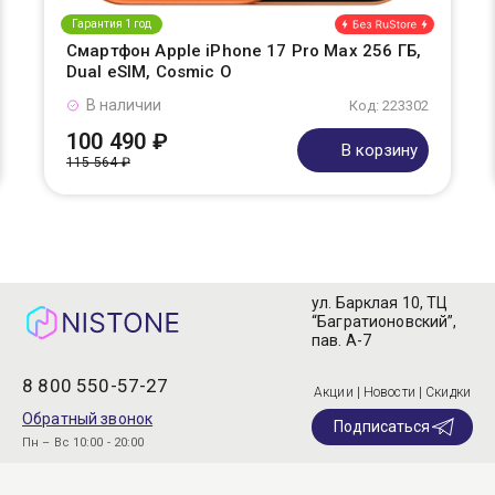
Гарантия 1 год
Смартфон Apple iPhone 17 Pro Max 256 ГБ,
Dual eSIM, Cosmic O
В наличии
Код: 223302
100 490 ₽
В корзину
115 564 ₽
ул. Барклая 10, ТЦ
“Багратионовский”,
пав. А-7
8 800 550-57-27
Акции | Новости | Скидки
Обратный звонок
Подписаться
Пн – Вс 10:00 - 20:00