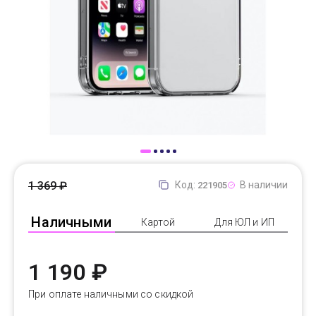
Доставка
Самовывоз
Trade-In
1 369 ₽
Код:
В наличии
221905
Наличными
Картой
Для ЮЛ и ИП
1 190 ₽
При оплате наличными со скидкой