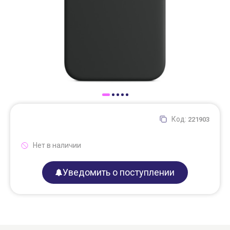
Доставка
Самовывоз
Trade-In
Код:
221903
Нет в наличии
Уведомить о поступлении