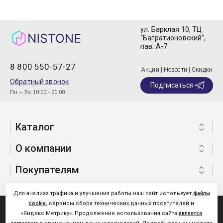
ул. Барклая 10, ТЦ
“Багратионовский”,
пав. А-7
8 800 550-57-27
Акции | Новости | Скидки
Обратный звонок
Подписаться
Пн – Вс 10:00 - 20:00
Каталог
О компании
Покупателям
Для анализа трафика и улучшения работы наш сайт использует
файлы
, сервисы сбора технических данных посетителей и
cookie
Nistone.Ru © 2026
«Яндекс.Метрику». Продолжение использования сайта
является