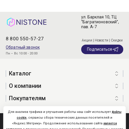
ул. Барклая 10, ТЦ
“Багратионовский”,
пав. А-7
8 800 550-57-27
Акции | Новости | Скидки
Обратный звонок
Подписаться
Пн – Вс 10:00 - 20:00
Каталог
О компании
Покупателям
Для анализа трафика и улучшения работы наш сайт использует
файлы
, сервисы сбора технических данных посетителей и
cookie
Nistone.Ru © 2026
«Яндекс.Метрику». Продолжение использования сайта
является