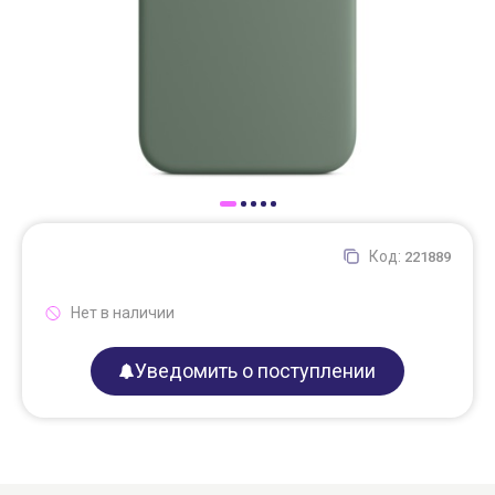
Доставка
Самовывоз
Trade-In
Код:
221889
Нет в наличии
Уведомить о поступлении