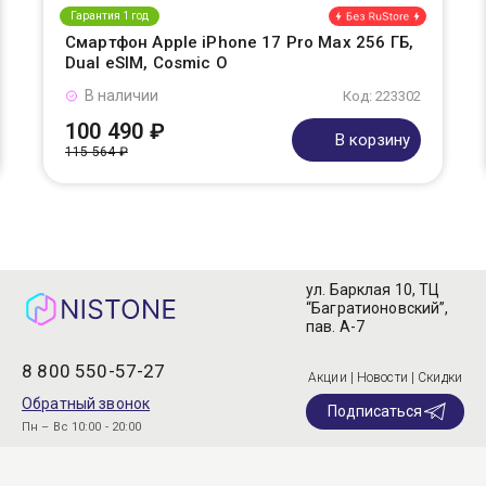
Гарантия 1 год
Смартфон Apple iPhone 17 Pro Max 256 ГБ,
Dual eSIM, Cosmic O
В наличии
Код: 223302
100 490 ₽
В корзину
115 564 ₽
ул. Барклая 10, ТЦ
“Багратионовский”,
пав. А-7
8 800 550-57-27
Акции | Новости | Скидки
Обратный звонок
Подписаться
Пн – Вс 10:00 - 20:00