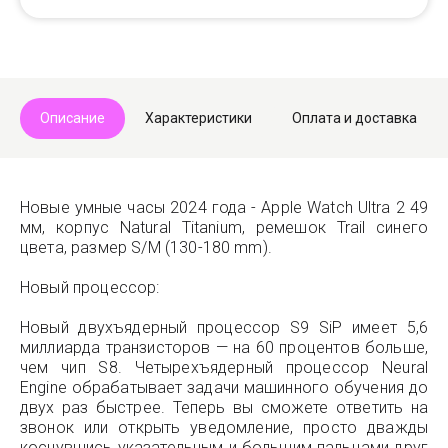
Описание
Характеристики
Оплата и доставка
Новые умные часы 2024 года - Apple Watch Ultra 2 49
мм, корпус Natural Titanium, ремешок Trail синего
цвета, размер S/M (130-180 mm).
Новый процессор:
Новый двухъядерный процессор S9 SiP имеет 5,6
миллиарда транзисторов — на 60 процентов больше,
чем чип S8. Четырехъядерный процессор Neural
Engine обрабатывает задачи машинного обучения до
двух раз быстрее. Теперь вы сможете ответить на
звонок или открыть уведомление, просто дважды
коснувшись указательным и большим пальцами друг