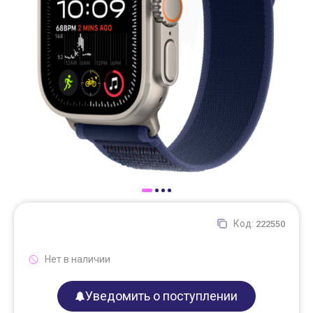
Доставка
Самовывоз
Trade-In
Код:
222550
Нет в наличии
Уведомить о поступлении