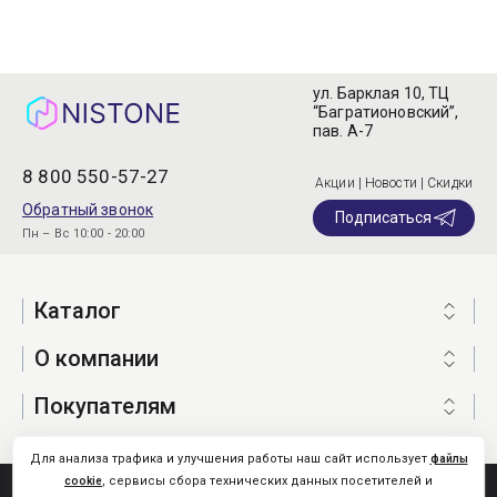
ул. Барклая 10, ТЦ
“Багратионовский”,
пав. А-7
8 800 550-57-27
Акции | Новости | Скидки
Обратный звонок
Подписаться
Пн – Вс 10:00 - 20:00
Каталог
О компании
Покупателям
Для анализа трафика и улучшения работы наш сайт использует
файлы
, сервисы сбора технических данных посетителей и
cookie
Nistone.Ru © 2026