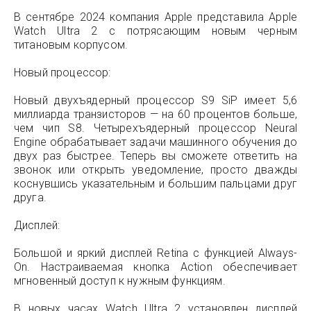
В сентябре 2024 компания Apple представила Apple
Watch Ultra 2 с потрясающим новым черным
титановым корпусом.
Новый процессор:
Новый двухъядерный процессор S9 SiP имеет 5,6
миллиарда транзисторов — на 60 процентов больше,
чем чип S8. Четырехъядерный процессор Neural
Engine обрабатывает задачи машинного обучения до
двух раз быстрее. Теперь вы сможете ответить на
звонок или открыть уведомление, просто дважды
коснувшись указательным и большим пальцами друг
друга.
Дисплей:
Большой и яркий дисплей Retina с функцией Always-
On. Настраиваемая кнопка Action обеспечивает
мгновенный доступ к нужным функциям.
В новых часах Watch Ultra 2 установлен дисплей