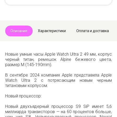
Описание
Характеристики
Оплата и доставка
Новые умные часы Apple Watch Ultra 2 49 мм, корпус
черный титан, ремешок Alpine бежевого цвета,
размер M (145-190mm).
В сентябре 2024 компания Apple представила Apple
Watch Ultra 2 с потрясающим новым черным
титановым корпусом.
Новый процессор:
Новый двухъядерный процессор S9 SiP имеет 5,6
миллиарда транзисторов — на 60 процентов больше,
чем чип S8. Четырехъядерный процессор Neural