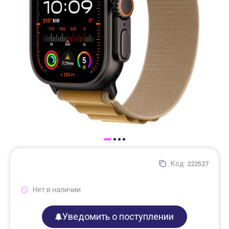
Доставка
Самовывоз
Trade-In
Код:
222527
Нет в наличии
Уведомить о поступлении