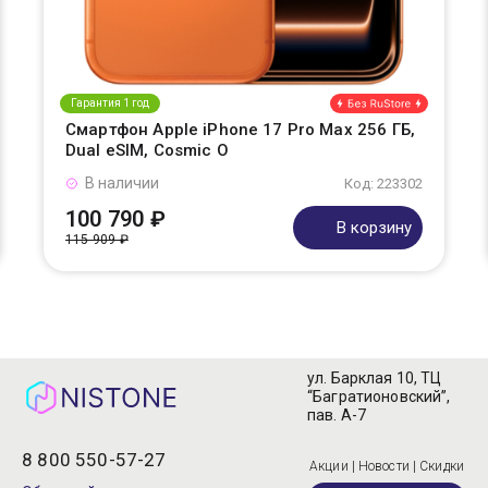
Гарантия 1 год
Смартфон Apple iPhone 17 Pro Max 256 ГБ,
Dual eSIM, Cosmic O
В наличии
Код: 223302
100 790 ₽
В корзину
115 909 ₽
ул. Барклая 10, ТЦ
“Багратионовский”,
пав. А-7
8 800 550-57-27
Акции | Новости | Скидки