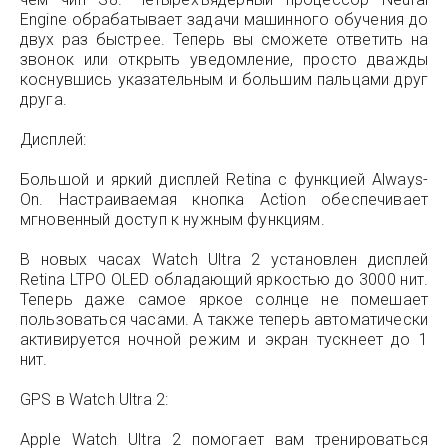
Engine обрабатывает задачи машинного обучения до
двух раз быстрее. Теперь вы сможете ответить на
звонок или открыть уведомление, просто дважды
коснувшись указательным и большим пальцами друг
друга.
Дисплей:
Большой и яркий дисплей Retina с функцией Always-
On. Настраиваемая кнопка Action обеспечивает
мгновенный доступ к нужным функциям.
В новых часах Watch Ultra 2 установлен дисплей
Retina LTPO OLED обладающий яркостью до 3000 нит.
Теперь даже самое яркое солнце не помешает
пользоваться часами. А также теперь автоматически
активируется ночной режим и экран тускнеет до 1
нит.
GPS в Watch Ultra 2:
Apple Watch Ultra 2 помогает вам тренироваться